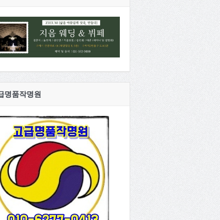
급명품작명원