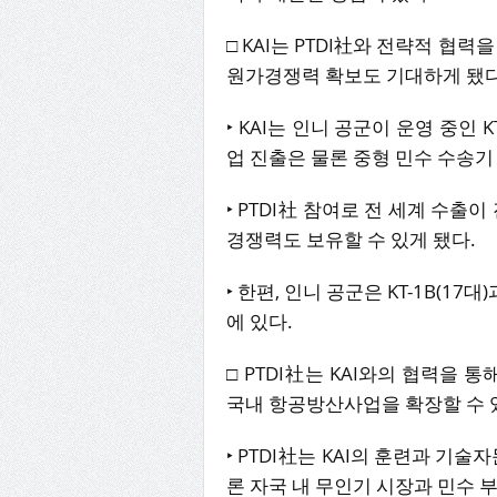
□ KAI는 PTDI社와 전략적 협
원가경쟁력 확보도 기대하게 됐다
‣ KAI는 인니 공군이 운영 중인 
업 진출은 물론 중형 민수 수송기
‣ PTDI社 참여로 전 세계 수출이 진
경쟁력도 보유할 수 있게 됐다.
‣ 한편, 인니 공군은 KT-1B(17대
에 있다.
□ PTDI社는 KAI와의 협력을 
국내 항공방산사업을 확장할 수 
‣ PTDI社는 KAI의 훈련과 기
론 자국 내 무인기 시장과 민수