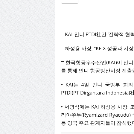
– KAI-인니 PTDI社간 ‘전략적 
– 하성용 사장, “KF-X 성공과 시
□ 한국항공우주산업(KAI)이 인니
를 통해 인니 항공방산시장 진출
‣ KAI는 4일 인니 국방부 
PTDI(PT Dirgantara Indo
‣ 서명식에는 KAI 하성용 사장
리야쭈두(Ryamizard Ryacudu)
등 양국 주요 관계자들이 참석했