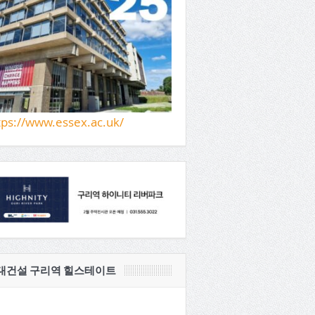
tps://www.essex.ac.uk/
대건설 구리역 힐스테이트