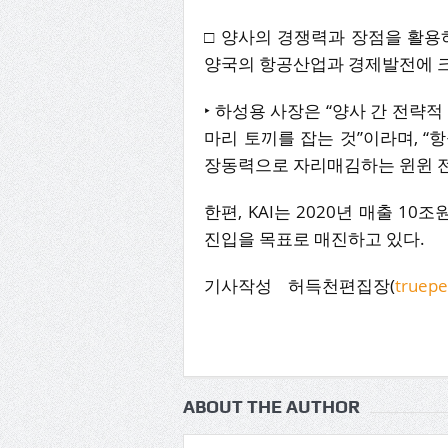
□ 양사의 경쟁력과 장점을 활용
양국의 항공산업과 경제발전에 크
‣ 하성용 사장은 “양사 간 전략적
마리 토끼를 잡는 것”이라며, 
장동력으로 자리매김하는 윈윈 전
한편, KAI는 2020년 매출 10조
진입을 목표로 매진하고 있다.
기사작성 허득천편집장(
truep
ABOUT THE AUTHOR