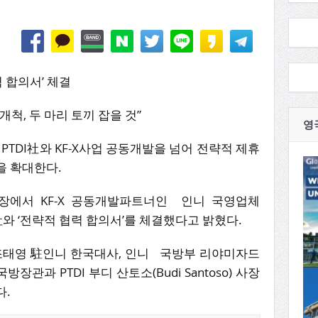
협력 합의서’ 체결
장개척, 두 마리 토끼 잡을 것”
영
 PTDI社와 KF-X사업 공동개발을 넘어 전략적 제휴
을 확대한다.
회의장에서 KF-X 공동개발파트너인 인니 국영업체
nesia)社와 ‘전략적 협력 합의서’를 체결했다고 밝혔다.
, 조태영 駐인니 한국대사, 인니 국방부 리야미자드
 국방장관과 PTDI 부디 산토소(Budi Santoso) 사장
다.