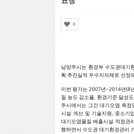
표창
0
남양주시는 환경부 수도권대기환
획 추진실적 우수지자체로 선정돼
이번 평가는 2007년~2014년
질 농도 감소율, 환경기준 달성
주시에서는 그간 대기오염 측정망
시설 개선 및 기술지원, 중소기
대기오염물질 배출시설 적정관리
행하면서 수도권 대기환경관리 기