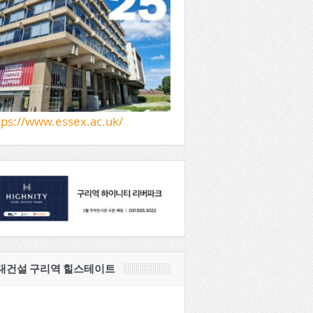
tps://www.essex.ac.uk/
대건설 구리역 힐스테이트