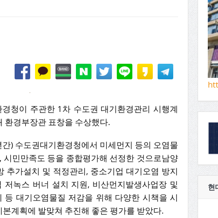
ht
경청이 주관한 1차 수도권 대기환경관리 시행계
 환경부장관 표창을 수상했다.
(8년간) 수도권대기환경청에서 미세먼지 등의 오염물
도, 시민만족도 등을 종합평가해 선정한 것으로남양
 추가설치 및 적정관리, 중소기업 대기오염 방지
업 저녹스 버너 설치 지원, 비산먼지발생사업장 및
현
 등 대기오염물질 저감을 위해 다양한 시책을 시
본계획에 발맞쳐 추진해 좋은 평가를 받았다.