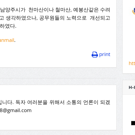
“남양주시가 천마산이나 철마산, 예봉산같은 수려
다고 생각하였으나, 공무원들의 노력으로 개선되고
 하였다.
nmail
.
print
ht
H-
니다. 독자 여러분을 위해서 소통의 언론이 되겠
8@gmail.com