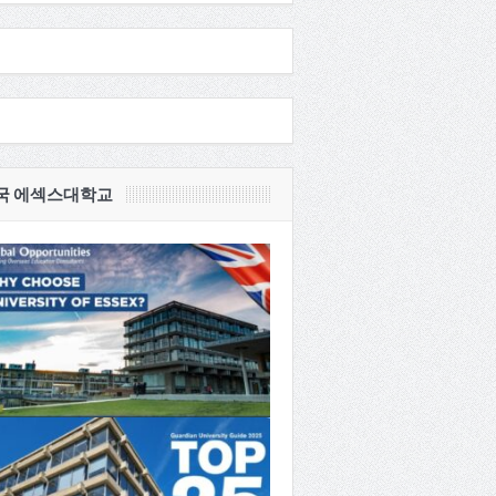
국 에섹스대학교