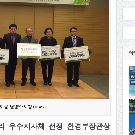
영
제공:남양주시청 news-i
리 우수지자체 선정 환경부장관상