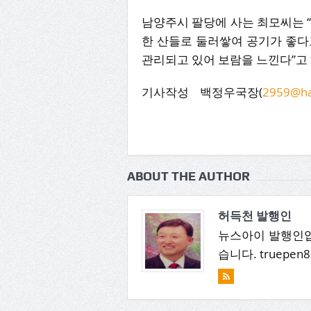
남양주시 팔당에 사는 최모씨는 
한 산들로 둘러쌓여 공기가 좋
관리되고 있어 보람을 느낀다”고
기사작성 백정우국장(
2959@ha
ABOUT THE AUTHOR
허득천 발행인
뉴스아이 발행인입
습니다. truepen8