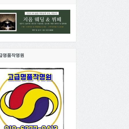
급명품작명원