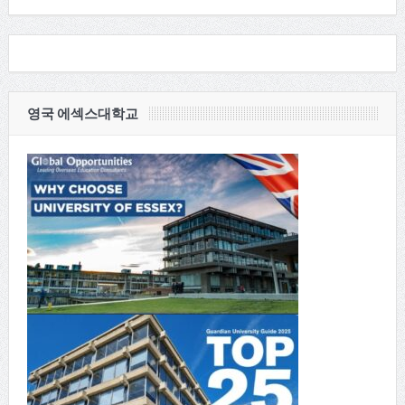
영국 에섹스대학교