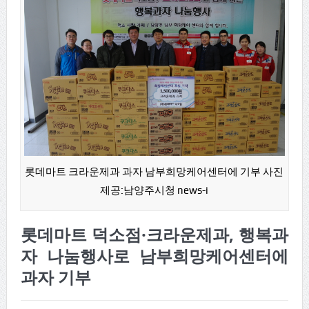
롯데마트 크라운제과 과자 남부희망케어센터에 기부 사진
제공:남양주시청 news-i
롯데마트 덕소점·크라운제과, 행복과
자 나눔행사로 남부희망케어센터에
과자 기부