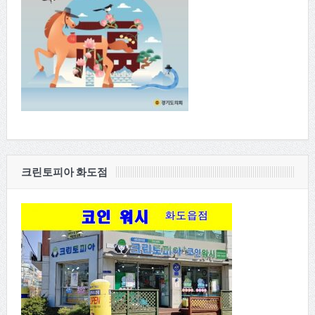
크린토피아 화도점