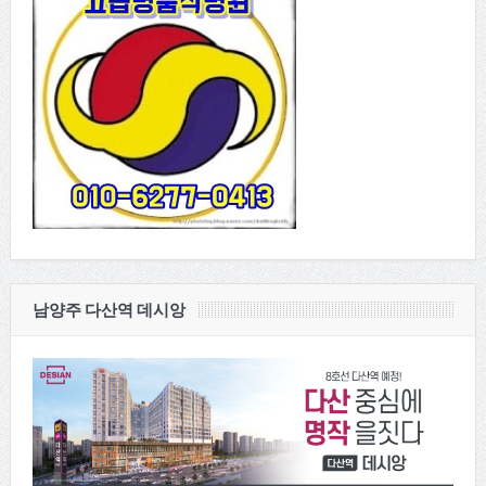
남양주 다산역 데시앙