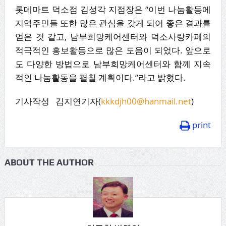
롯데마트 덕소점 김성각 지점장은 “이번 나눔활동에
지역주민들 또한 많은 관심을 갖게 되어 좋은 결과를
얻은 것 같고, 남부희망케어센터와 덕소사랑카페의
적극적인 홍보활동으로 많은 도움이 되었다. 앞으로
도 다양한 방법으로 남부희망케어센터와 함께 지속
적인 나눔활동을 펼칠 계획이다.”라고 밝혔다.
기사작성 김지연기자(
kkkdjh00@hanmail.net
)
print
ABOUT THE AUTHOR