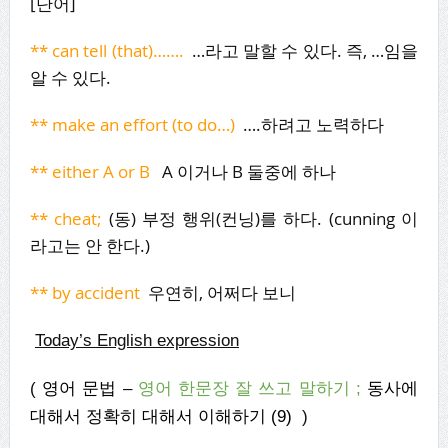
[단어]
** can tell (that)…….
…라고 말할 수 있다. 즉, …임을
알 수 있다.
** make an effort (to do…)
….하려고 노력하다
** either A or B
A 이거나 B 둘중에 하나
** cheat;
(동) 부정 행위(컨닝)를 하다. (cunning 이
라고는 안 한다.)
** by accident
우연히, 어쩌다 보니
Today’s English expression
(
영어 문법
–
영어 한문장 잘 쓰고
말하기
;
동사에
대해서 정확히 대해서 이해하기 (9)
)