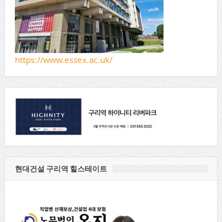
https://www.essex.ac.uk/
현대건설 구리역 힐스테이트