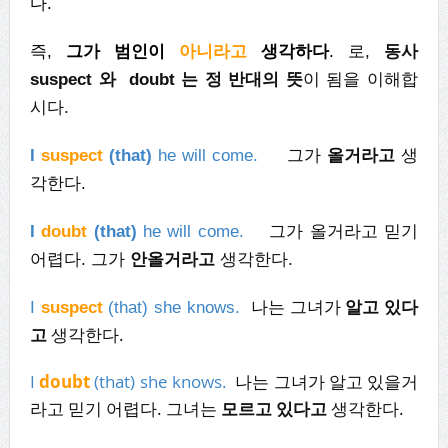
다.
즉,
그가 범인이
아니라고
생각하다
.
로,
동사
suspect 와 doubt 는 정 반대의 뜻
이 됨을 이해합
시다.
I
suspect
(that)
he will come.
그가
올거라고
생
각한다.
I
doubt
(that)
he will come.
그가 올거라고 믿기
어렵다. 그가
안올거라고
생각한다.
나는 그녀가
알고 있다
I
suspect
(that) she knows.
고
생각한다.
I
doubt
(that) she knows.
나는 그녀가 알고 있을거
라고 믿기 어렵다. 그녀는
모르고 있다고
생각한다.