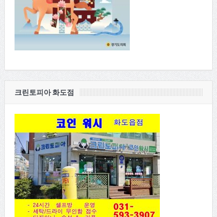
크린토피아 화도점