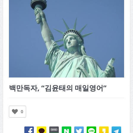
백만독자, “김윤태의 매일영어”
0