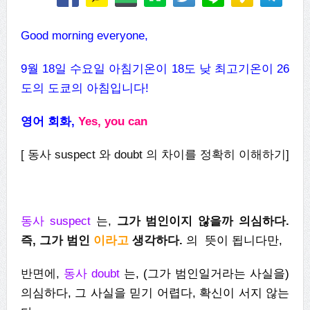
Good morning everyone,
9월 18일 수요일 아침기온이 18
도
낮 최고기온이
26
도의 도쿄의 아침입니다
!
영어 회화
,
Yes, you can
[ 동사 suspect 와 doubt 의 차이를 정확히 이해하기]
동사 suspect
는,
그가 범인이지 않을까 의심하다.
즉, 그가 범인
이라고
생각하다.
의 뜻이 됩니다만,
반면에,
동사 doubt
는, (그가 범인일거라는 사실을)
의심하다, 그 사실을 믿기 어렵다, 확신이 서지 않는