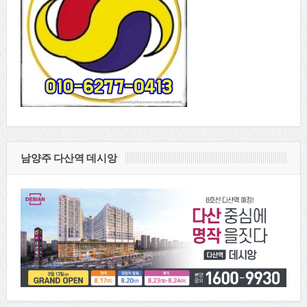
남양주 다산역 데시앙