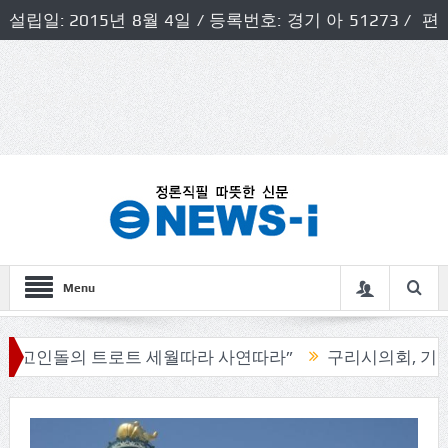
설립일: 2015년 8월 4일 / 등록번호: 경기 아 51273 / 편
집인 및 발행인: 허득천 / 개인정보책임자 및 청소년보호호
책임자: 최상규
Menu
돌의 트로트 세월따라 사연따라”
구리시의회, 기관단체 방