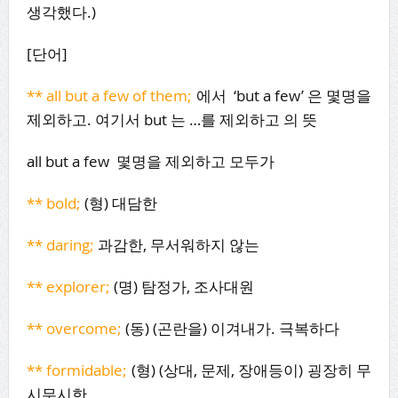
생각했다.)
[단어]
** all but a few of them;
에서 ‘but a few’ 은 몇명을
제외하고. 여기서 but 는 …를 제외하고 의 뜻
all but a few 몇명을 제외하고 모두가
** bold;
(형) 대담한
** daring;
과감한, 무서워하지 않는
** explorer;
(명) 탐정가, 조사대원
** overcome;
(동) (곤란을) 이겨내가. 극복하다
** formidable;
(형) (상대, 문제, 장애등이) 굉장히 무
시무시한