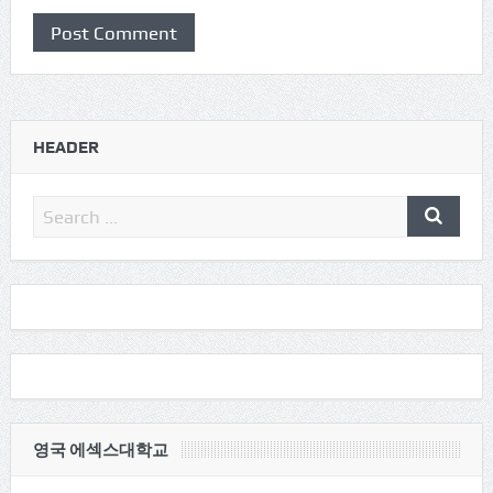
HEADER
영국 에섹스대학교