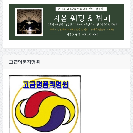
고급명품작명원