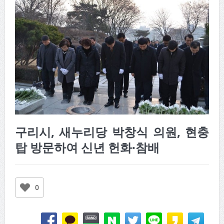
구리시, 새누리당 박창식 의원, 현충
탑 방문하여 신년 헌화·참배
0