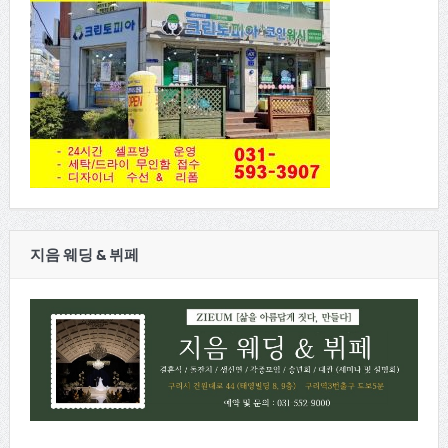
지음 웨딩 & 뷔페