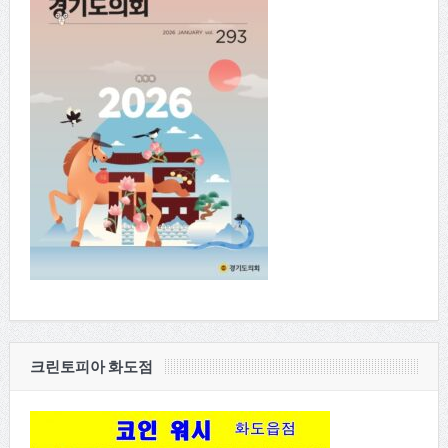
크린토피아 화도점