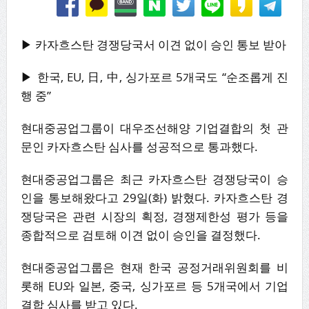
▶ 카자흐스탄 경쟁당국서 이견 없이 승인 통보 받아
▶ 한국, EU, 日, 中, 싱가포르 5개국도 “순조롭게 진
행 중”
현대중공업그룹이 대우조선해양 기업결합의 첫 관
문인 카자흐스탄 심사를 성공적으로 통과했다.
현대중공업그룹은 최근 카자흐스탄 경쟁당국이 승
인을 통보해왔다고 29일(화) 밝혔다. 카자흐스탄 경
쟁당국은 관련 시장의 획정, 경쟁제한성 평가 등을
종합적으로 검토해 이견 없이 승인을 결정했다.
현대중공업그룹은 현재 한국 공정거래위원회를 비
롯해 EU와 일본, 중국, 싱가포르 등 5개국에서 기업
결합 심사를 받고 있다.