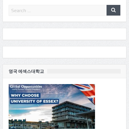
영국 에섹스대학교