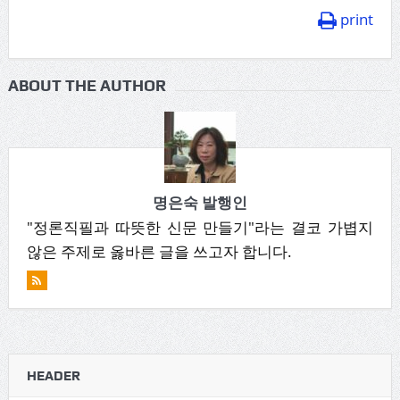
print
ABOUT THE AUTHOR
명은숙 발행인
"정론직필과 따뜻한 신문 만들기"라는 결코 가볍지
않은 주제로 옳바른 글을 쓰고자 합니다.
HEADER