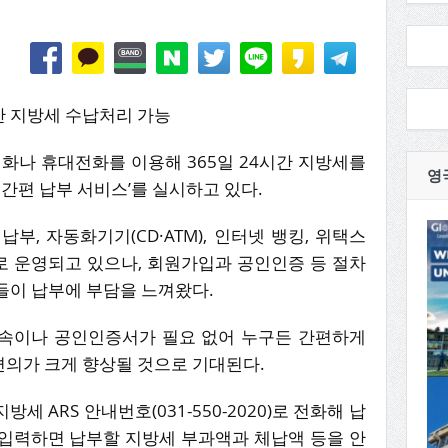
 지방세 수납처리 가능
화나 휴대전화를 이용해 365일 24시간 지방세를
영
S 간편 납부 서비스’를 실시하고 있다.
부, 자동화기기(CD·ATM), 인터넷 뱅킹, 위택스
 운영되고 있으나, 회원가입과 공인인증 등 절차
들이 납부에 부담을 느껴왔다.
접속이나 공인인증서가 필요 없어 누구든 간편하게
의가 크게 향상될 것으로 기대된다.
세 ARS 안내번호(031-550-2020)로 전화해 납
입력하면 납부할 지방세 부과액과 체납액 등을 안