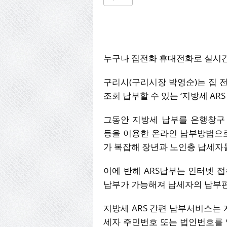
누구나 집전화 휴대전화로 실시간
구리시(구리시장 박영순)는 집 전
조회 납부할 수 있는 ‘지방세 AR
그동안 지방세 납부를 은행창구 납
등을 이용한 온라인 납부방법으로
가 복잡해 장년과 노인층 납세자
이에 반해 ARS납부는 인터넷 
납부가 가능해져 납세자의 납부편
지방세 ARS 간편 납부서비스는 지방
세자 주민번호 또는 법인번호를 