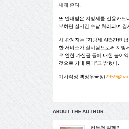
내해 준다.
또 안내받은 지방세를 신용카드나 
부하면 실시간 수납 처리되며 결
시 관계자는 “지방세 ARS간편 
한 서비스가 실시됨으로써 지방세
로 인한 가산금 등에 대한 불이
것으로 기대 된다”고 밝혔다.
기사작성 백정우국장(
2959@han
ABOUT THE AUTHOR
허득천 발행인