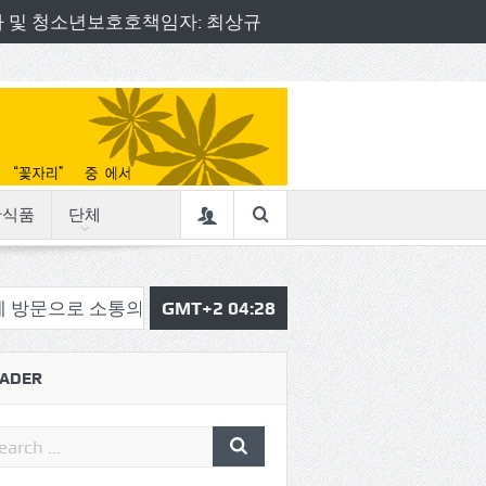
책임자 및 청소년보호호책임자: 최상규
산식품
단체
소통의정 시작
삼육중 4-H 환경동아리, 구리시청서 특별
GMT+2 04:28
ADER