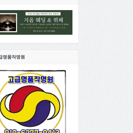
급명품작명원