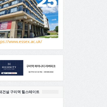
tps://www.essex.ac.uk/
대건설 구리역 힐스테이트