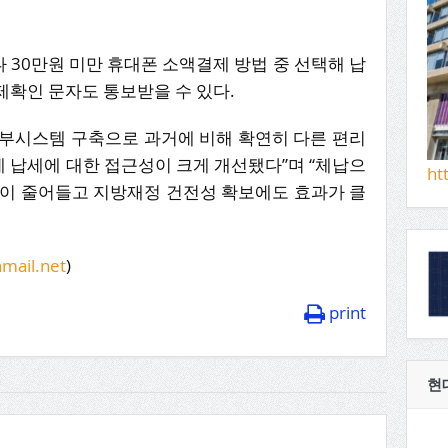
30만원 미만 휴대폰 소액결제 방법 중 선택해 납
제확인 문자도 통보받을 수 있다.
납부시스템 구축으로 과거에 비해 확연히 다른 편리
 납세에 대한 접근성이 크게 개선됐다”며 “체납으
ht
익이 줄어들고 지방재정 건전성 확보에도 효과가 클
mail.net
)
print
현