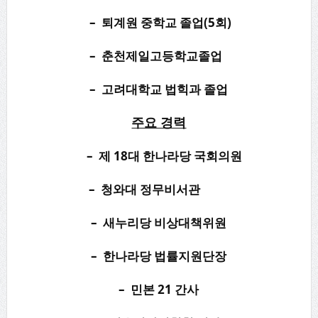
– 퇴계원 중학교 졸업(5회)
– 춘천제일고등학교졸업
– 고려대학교 법힉과 졸업
주요 경력
– 제 18대 한나라당 국회의원
– 청와대 정무비서관
– 새누리당 비상대책위원
– 한나라당 법률지원단장
– 민본 21 간사