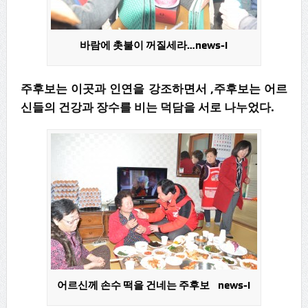
바람에 촛불이 꺼질세라…news-i
주후보는 이곳과 인연을 강조하면서 ,주후보는 어르
신들의 건강과 장수를 비는 덕담을 서로 나누었다.
어르신께 손수 떡을 건네는 주후보 news-i