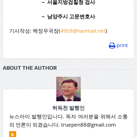
– 서을지방검칠청 검사
– 남양주시 고문변호사
기사작성: 백정우국장(
4959@hanmail.net
)
print
ABOUT THE AUTHOR
허득천 발행인
뉴스아이 발행인입니다. 독자 여러분을 위해서 소통
의 언론이 되겠습니다. truepen88@gmail.com