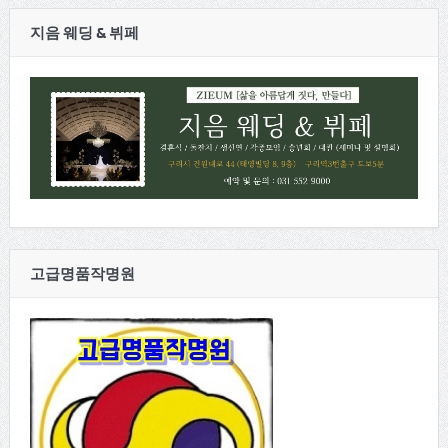
지음 웨딩 & 뷔페
고급명품작명원