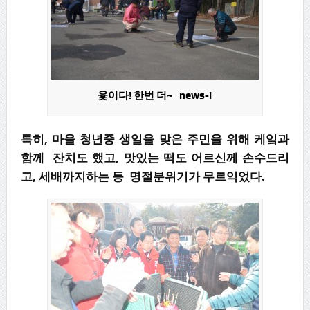
윷이다! 한번 더~ news-i
특히, 마을 청년중 생일을 맞은 주민을 위해 케잌과
함께 잔치도 했고, 맛있는 떡도 어르신께 손수드리
고, 세배까지하는 등 명절분위기가 무르익었다.