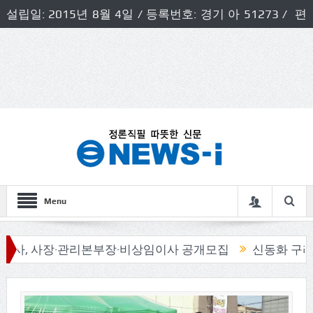
설립일: 2015년 8월 4일 / 등록번호: 경기 아 51273 / 편
집인 및 발행인: 허득천 / 개인정보책임자 및 청소년보호호
책임자: 최상규
Menu
장·관리본부장·비상임이사 공개모집
신동화 구리시장, ‘시