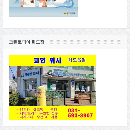
크린토피아 화도점