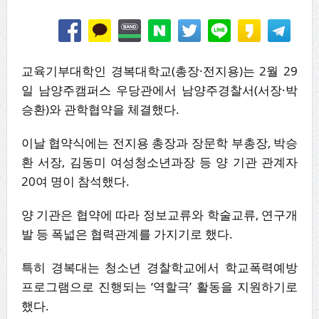
교육기부대학인 경복대학교(총장·전지용)는 2월 29
일 남양주캠퍼스 우당관에서 남양주경찰서(서장·박
승환)와 관학협약을 체결했다.
이날 협약식에는 전지용 총장과 장문학 부총장, 박승
환 서장, 김동미 여성청소년과장 등 양 기관 관계자
20여 명이 참석했다.
양 기관은 협약에 따라 정보교류와 학술교류, 연구개
발 등 폭넓은 협력관계를 가지기로 했다.
특히 경복대는 청소년 경찰학교에서 학교폭력예방
프로그램으로 진행되는 ‘역할극’ 활동을 지원하기로
했다.