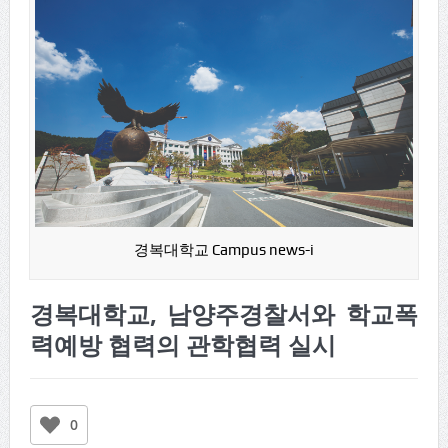
경복대학교 Campus news-i
경복대학교, 남양주경찰서와 학교폭
력예방 협력의 관학협력 실시
0