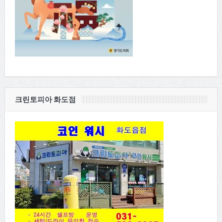
크린토피아 화도점