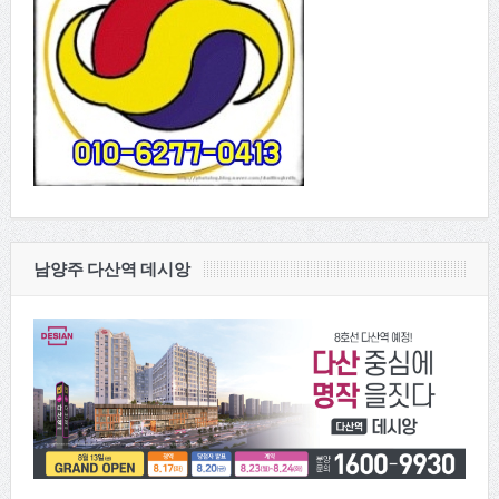
남양주 다산역 데시앙