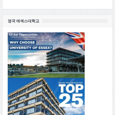
영국 에섹스대학교