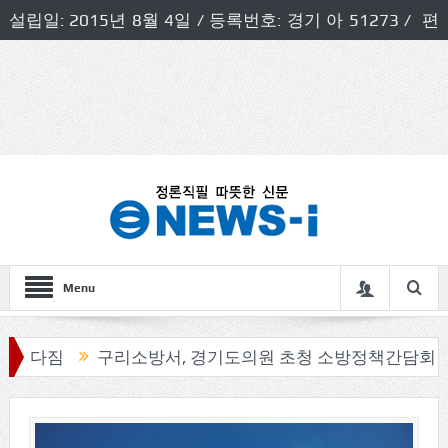
설립일: 2015년 8월 4일 / 등록번호: 경기 아 51273 / 편
집인 및 발행인: 허득천 / 개인정보책임자 및 청소년보호호
책임자: 최상규
Menu
짐
구리소방서, 경기도의원 초청 소방정책간담회 개최