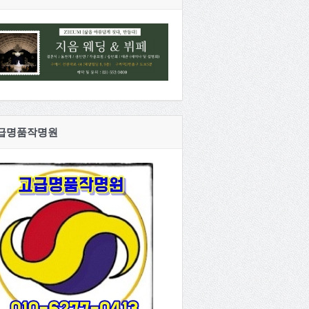
급명품작명원