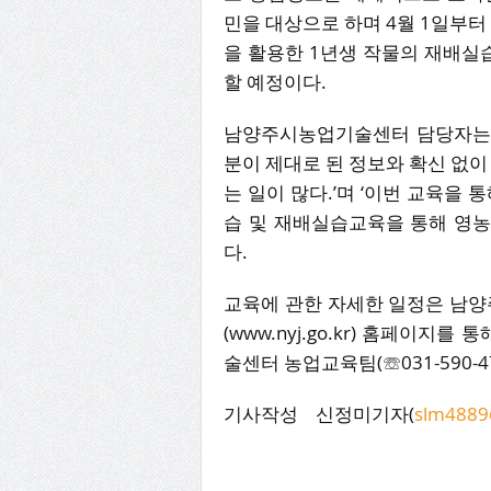
민을 대상으로 하며 4월 1일부터 
을 활용한 1년생 작물의 재배실
할 예정이다.
남양주시농업기술센터 담당자는 
분이 제대로 된 정보와 확신 없이
는 일이 많다.’며 ‘이번 교육을
습 및 재배실습교육을 통해 영농
다.
교육에 관한 자세한 일정은 남양주시
(www.nyj.go.kr) 홈페이지
술센터 농업교육팀(☏031-590-47
기사작성 신정미기자(
slm4889