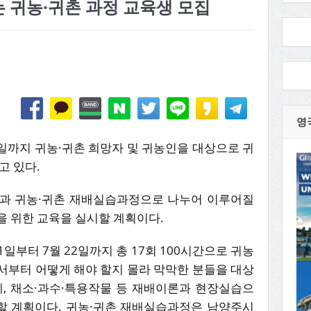
 귀농·귀촌 과정 교육생 모집
영
3일까지 귀농·귀촌 희망자 및 귀농인을 대상으로 귀
고 있다.
정과 귀농·귀촌 재배실습과정으로 나누어 이루어질
을 위한 교육을 실시할 계획이다.
일부터 7월 22일까지 총 17회 100시간으로 귀농
서부터 어떻게 해야 할지 몰라 막막한 분들을 대상
계, 채소·과수·특용작물 등 재배이론과 현장실습으
할 계획이다. 귀농·귀촌 재배실습과정은 남양주시