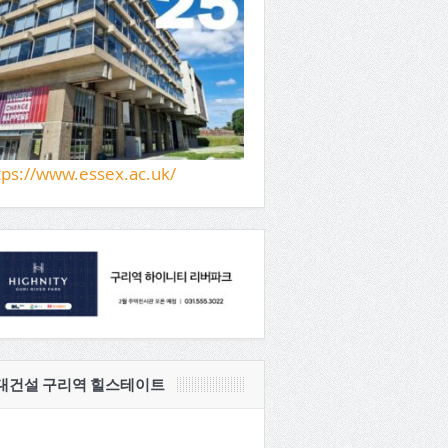
tps://www.essex.ac.uk/
대건설 구리역 힐스테이트