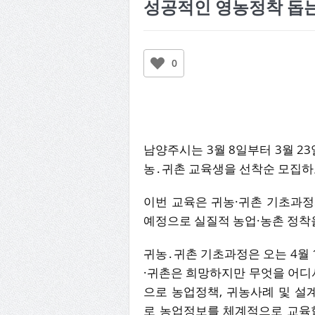
성공적인 영농정착 돕는
0
남양주시는 3월 8일부터 3월 2
농․귀촌 교육생을 선착순 모집하
이번 교육은 귀농·귀촌 기초과
예정으로 실질적 농업·농촌 정착
귀농․귀촌 기초과정은 오는 4월 1
·귀촌은 희망하지만 무엇을 어디
으로 농업정책, 귀농사례 및 설
로 농업정보를 체계적으로 교육