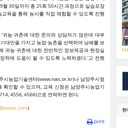
9월 30일까지 총 25회 50시간 과정으로 실습포장
습교육을 통해 농사를 직접 체험할 수 있도록 진행
‘귀농·귀촌에 대한 문의와 상담자가 많은데 대부
 기대만을 가지고 농업·농촌을 선택하여 낭패를 보
ht
 통해 귀농·귀촌에 대한 전반적인 정보제공과 현장실
정착에 도움이 될 수 있도록 노력하겠다.’고 전했
농업기술센터(www.nais.or.kr)나 남양주시청
를 통해 확인할 수 있으며, 교육 신청은 남양주시농업기
14, 4556, 4566)으로 연락하면 된다.
@naver.com
)
현
print