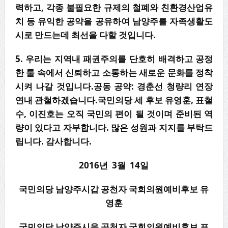
력하고, 각종 불필요한 규제의 철폐와 친환경산업유
치 등 유익한 공약을 공유하여 남양주를 자족생활도
시로 만드는데 최선을 다할 것입니다.
5. 우리는 지역내 패권주의를 단호히 배격하고 공정
한 룰 속에서 신뢰하고 소통하는 새로운 문화를 정착
시켜 나갈 것입니다.공동 공약: 경춘선 청량리 연장
연내 관철하겠습니다.국민의당 세 후보 유영훈, 표철
수, 이진호는 오직 국민의 편이 될 것이며 준비된 역
량이 있다고 자부합니다. 많은 성원과 지지를 부탁드
립니다. 감사합니다.
2016년 3월 14일
국민의당 남양주시갑 공천자 국회의원예비후보 유
영훈
국민의당 남양주시을 공천자 국회의원예비후보 표