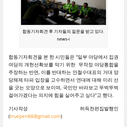
합동기자회견 후 기자들의 질문을 받고 있다.
news-i
합동기자회견을 본 한 시민들은 “일부 야당에서 집권
여당의 개헌선확보를 막기 위한 무작정 야당통합을
주장하는 반면, 이를 반대하는 안철수대표의 거대 양
당체제 타파 입장을 고수하면서 연대에 대해 미리 선
을 긋는 모양으로 보이며, 국민만 바라보고 뚜벅뚜벅
걸어가겠다는 의지에 힘을 실어주고 싶다”고 했다.
기사작성 허득천편집발행인
(
truepen88@gmail.com
)