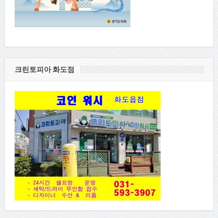
크린토피아 화도점