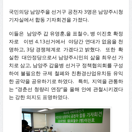
국민의당 남양주을 선거구 공천자 3명은 남양주시청
기자실에서 합동 기자회견을 가졌다.
이들은 남양주 갑 유영훈,을 표철수, 병 이진호 확정
자로 이번 4.13선거에서 야당간 연대가 없음을 천
명하고, 3당 경쟁체계로 가겠다고 밝혔다. 또한 확
실한 대안정당으로서 남양주시민의 삶을 최우선 가
치로 삼고, 남양주 갑을병 선거구 정책협의회를 구성
하여 불필요한 규제 철폐와 친환경산업유치등 유익
한 공약을 공유하기로 하였다. 특히, 지역을 관통하
는 “경춘선 청량리 연장”을 올해 안에 관철시키겠다
는 강한 의지도 표명하였다.