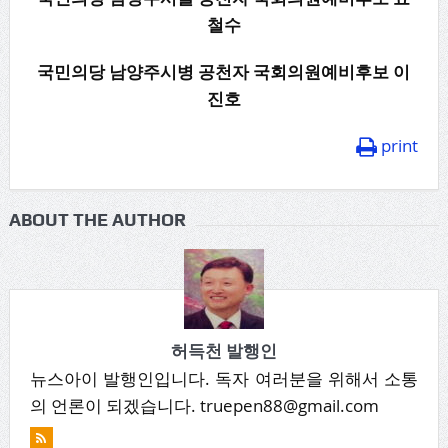
철수
국민의당 남양주시병 공천자 국회의원예비후보 이
진호
print
ABOUT THE AUTHOR
허득천 발행인
뉴스아이 발행인입니다. 독자 여러분을 위해서 소통
의 언론이 되겠습니다. truepen88@gmail.com