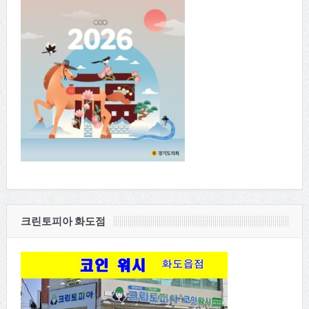
크린토피아 화도점