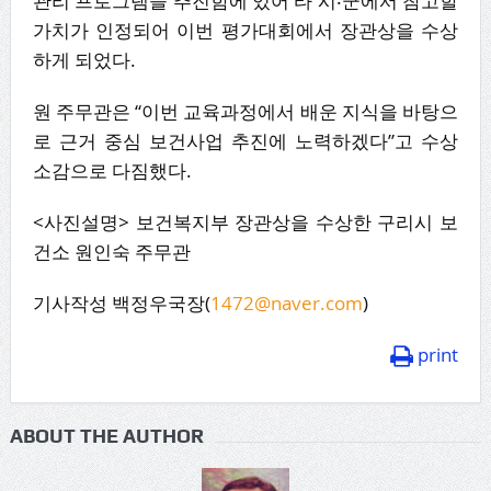
관리 프로그램을 추진함에 있어 타 시‧군에서 참고할
가치가 인정되어 이번 평가대회에서 장관상을 수상
하게 되었다.
원 주무관은 “이번 교육과정에서 배운 지식을 바탕으
로 근거 중심 보건사업 추진에 노력하겠다”고 수상
소감으로 다짐했다.
<사진설명> 보건복지부 장관상을 수상한 구리시 보
건소 원인숙 주무관
기사작성 백정우국장(
1472@naver.com
)
print
ABOUT THE AUTHOR