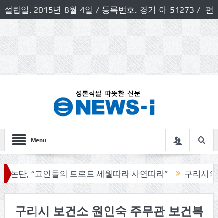
설립일: 2015년 8월 4일 / 등록번호: 경기 아 51273 / 편
집인 및 발행인: 허득천 / 개인정보책임자 및 청소년보호호
책임자: 최상규
Menu
, “고인돌의 트로트 세월따라 사연따라”
구리시의회, 기
구리시 보건소 원인숙 주무관 보건복