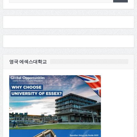
영국 에섹스대학교