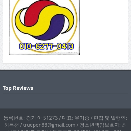
Top Reviews
등록번호: 경기 아 51273 / 대표: 유기종 / 편집 및 발행인:
허득천 / truepen88@gmail.com / 청소년책임보호자: 최