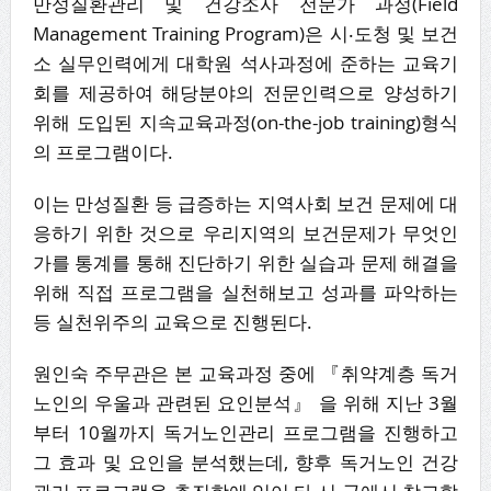
만성질환관리 및 건강조사 전문가 과정(Field
Management Training Program)은 시‧도청 및 보건
소 실무인력에게 대학원 석사과정에 준하는 교육기
회를 제공하여 해당분야의 전문인력으로 양성하기
위해 도입된 지속교육과정(on-the-job training)형식
의 프로그램이다.
이는 만성질환 등 급증하는 지역사회 보건 문제에 대
응하기 위한 것으로 우리지역의 보건문제가 무엇인
가를 통계를 통해 진단하기 위한 실습과 문제 해결을
위해 직접 프로그램을 실천해보고 성과를 파악하는
등 실천위주의 교육으로 진행된다.
원인숙 주무관은 본 교육과정 중에 『취약계층 독거
노인의 우울과 관련된 요인분석』 을 위해 지난 3월
부터 10월까지 독거노인관리 프로그램을 진행하고
그 효과 및 요인을 분석했는데, 향후 독거노인 건강