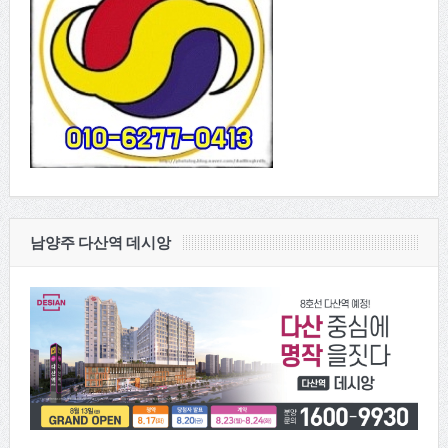
남양주 다산역 데시앙