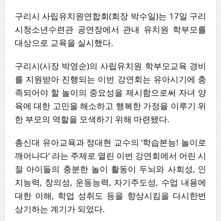
구리시 사립유치원연합회(회장 박수일)는 17일 구리
시청소년수련관 공연장에서 관내 유치원 학부모를
대상으로 교육을 실시했다.
구리시(시장 박영순)의 사립유치원 학부모교육 경비
를 지원받아 진행되는 이번 강연회는 유아시기에 충
족되어야 할 놀이의 중요성을 제시함으로써 자녀 양
육에 대한 고민을 해소하고 행복한 가정을 이루기 위
한 부모의 역할을 모색하기 위해 마련됐다.
총신대 유아교육과 정대현 교수의 ‘학습본능! 놀이로
깨어나다’ 라는 주제로 열린 이번 강연회에서 어린 시
절 아이들의 충분한 놀이 활동이 두뇌와 사회성, 인
지능력, 창의성, 운동능력, 자기주도성, 수업 내용에
대한 이해, 학업 성취도 등을 향상시킴을 다시한번
상기하는 계기가 되었다.