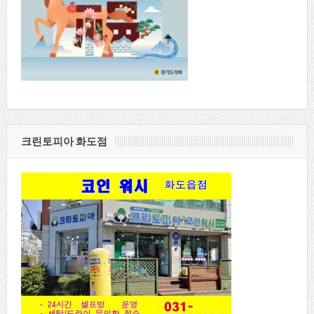
크린토피아 화도점