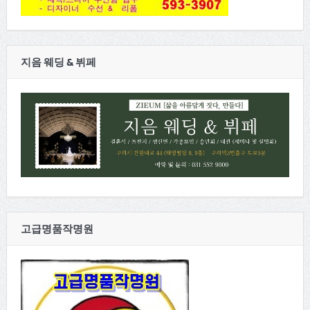
지음 웨딩 & 뷔페
고급명품작명원