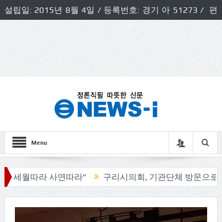
설립일: 2015년 8월 4일 / 등록번호: 경기 아 51273 / 편
집인 및 발행인: 허득천 / 개인정보책임자 및 청소년보호호
책임자: 최상규
Menu
따라 사연따라”
구리시의회, 기관단체 방문으로 소통의정