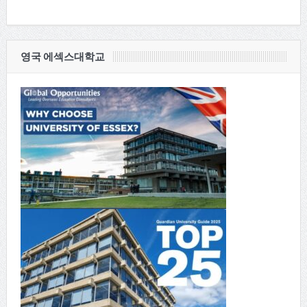
영국 에섹스대학교