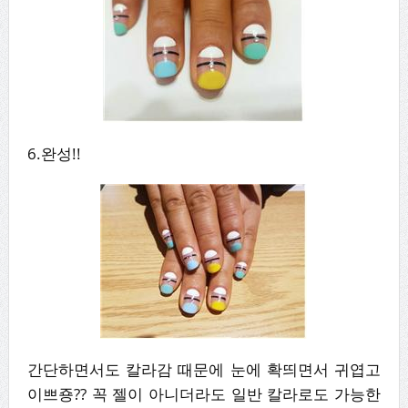
6.완성!!
간단하면서도 칼라감 때문에 눈에 확띄면서 귀엽고
이쁘죵?? 꼭 젤이 아니더라도 일반 칼라로도 가능한