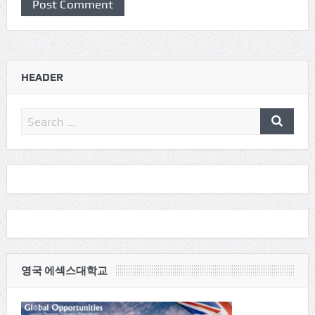
HEADER
영국 에섹스대학교