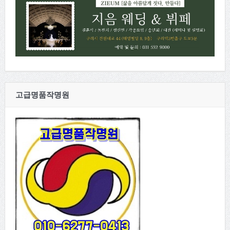
고급명품작명원