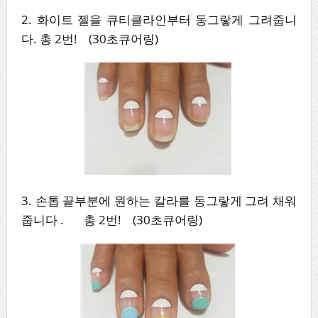
2. 화이트 젤을 큐티클라인부터 동그랗게 그려줍니
다. 총 2번! (30초큐어링)
3. 손톱 끝부분에 원하는 칼라를 동그랗게 그려 채워
줍니다 . 총 2번! (30초큐어링)