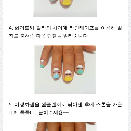
4. 화이트와 칼라의 사이에 라인테이프를 이용해 일
자로 붙혀준 다음 탑젤을 발라줍니다.
5. 미경화젤을 젤클렌저로 닦아낸 후에 스톤을 가운
데에 콕콕! 붙혀주세용~~