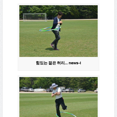
힘있는 젊은 허리… news-i