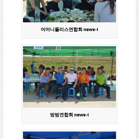
어머니폴리스연합회 news-i
방범연합회 news-i