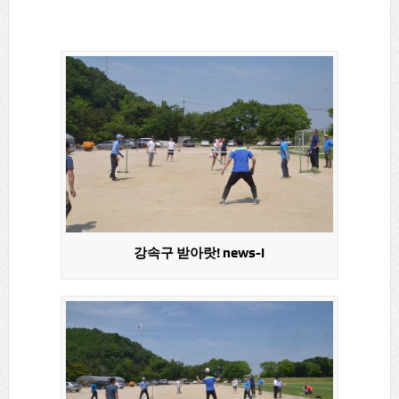
강속구 받아랏! news-i