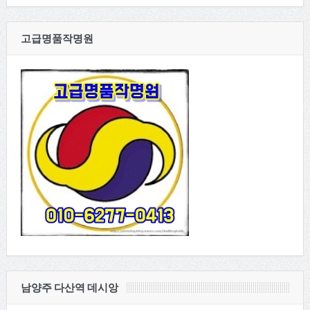
고급명품작명원
남양주 다산역 데시앙