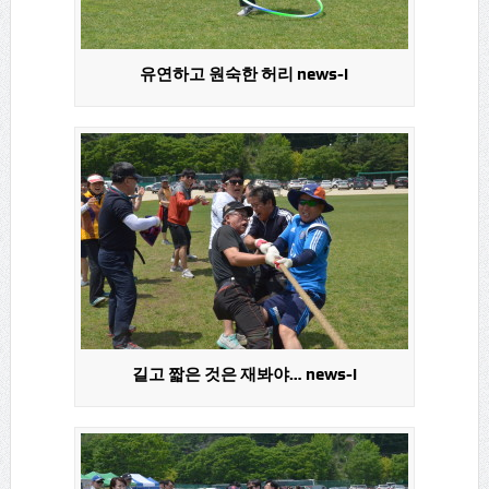
유연하고 원숙한 허리 news-i
길고 짧은 것은 재봐야… news-i