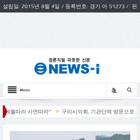
설립일: 2015년 8월 4일 / 등록번호: 경기 아 51273 / 편
집인 및 발행인: 허득천 / 개인정보책임자 및 청소년보호호
책임자: 최상규
Menu
따라”
구리시의회, 기관단체 방문으로 소통의정 시작