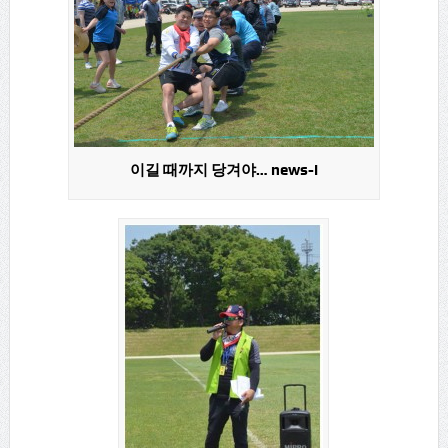
이길 때까지 당겨야… news-i