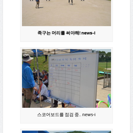
족구는 머리를 써야해! news-i
스코어보드를 점검 중.. news-i