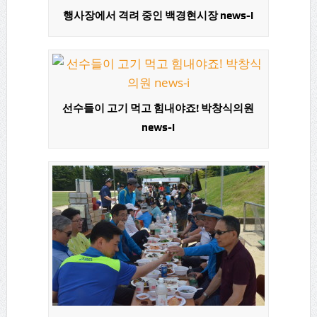
행사장에서 격려 중인 백경현시장 news-i
선수들이 고기 먹고 힘내야죠! 박창식의원
news-i