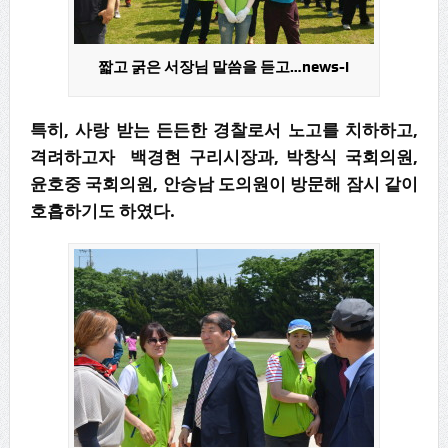
짧고 굵은 서장님 말씀을 듣고…news-i
특히, 사랑 받는 든든한 경찰로서 노고를 치하하고,
격려하고자 백경현 구리시장과, 박창식 국회의원,
윤호중 국회의원, 안승남 도의원이 방문해 잠시 같이
호흡하기도 하였다.