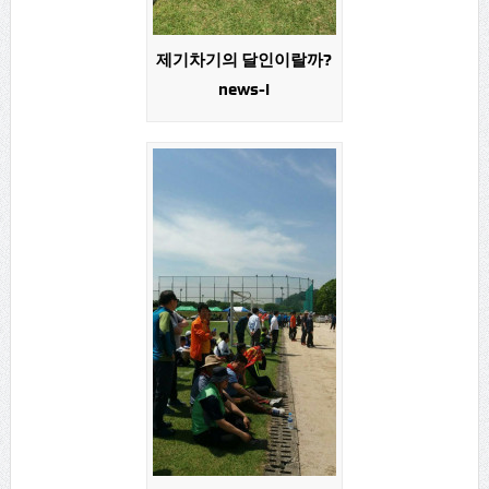
제기차기의 달인이랄까?
news-i