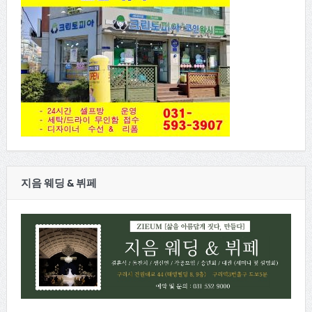
지음 웨딩 & 뷔페