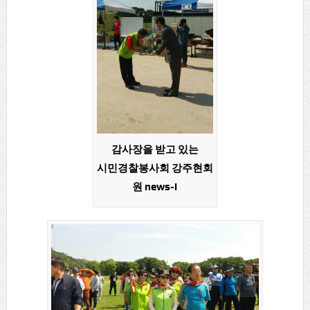
감사장을 받고 있는
시민경찰봉사회 강주현회
원 news-i