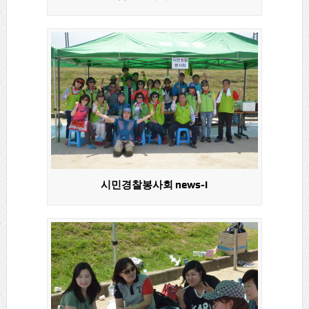
시민경찰봉사회 news-i