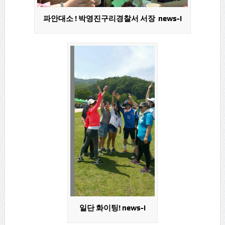
파안대소 ! 박영진구리경찰서 서장 news-i
일단 화이팅! news-i