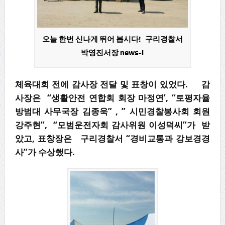
오늘 한번 신나게 뛰어 봅시다! 구리경찰서
박영진서장 news-i
체육대회 전에 감사장 전달 및 표창이 있었다. 감
사장은 “생활안전 연합회 회장 마정연’, “토평자율
방범대 사무국장 김종욱” , ” 시민경찰봉사회 회원
강주현”, “모범운전자회 감사위원 이성덕씨”가 받
았고, 표창장은 구리경찰서 “경비교통과 강보경경
사”가 수상했다.