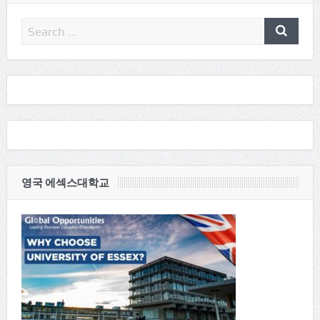
영국 에섹스대학교