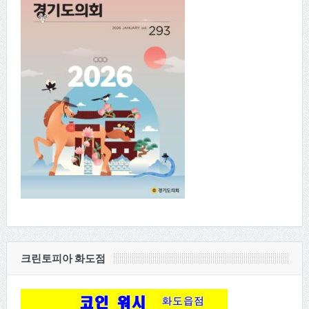
크린토피아 화도점