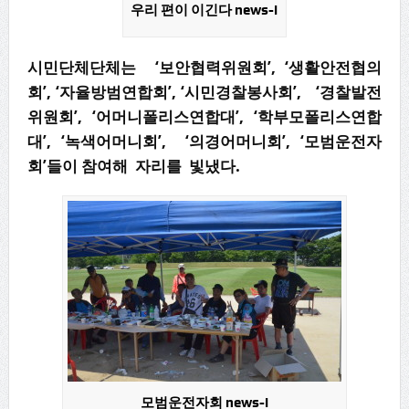
우리 편이 이긴다 news-i
시민단체단체는 ‘보안협력위원회’, ‘생활안전협의
회’, ‘자율방범연합회’, ‘시민경찰봉사회’, ‘경찰발전
위원회’, ‘어머니폴리스연합대’, ‘학부모폴리스연합
대’, ‘녹색어머니회’, ‘의경어머니회’, ‘모범운전자
회’들이 참여해 자리를 빛냈다.
모범운전자회 news-i