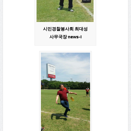
시민경찰봉사회 최대성
사무국장 news-i