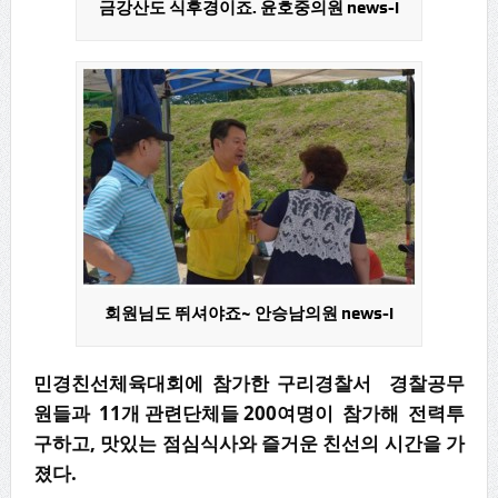
금강산도 식후경이죠. 윤호중의원 news-i
회원님도 뛰셔야죠~ 안승남의원 news-i
민경친선체육대회에 참가한 구리경찰서 경찰공무
원들과 11개 관련단체들 200여명이 참가해 전력투
구하고, 맛있는 점심식사와 즐거운 친선의 시간을 가
졌다.