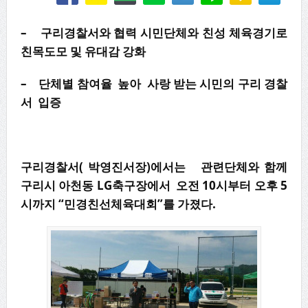
–
구리경찰서와
협력
시민단체와
친성
체육경기로
친목도모 및 유대감 강화
– 단체별 참여율 높아 사랑 받는 시민의 구리 경찰
서 입증
구리경찰서( 박영진서장)에서는 관련단체와 함께
구리시 아천동 LG축구장에서 오전 10시부터 오후 5
시까지 “민경친선체육대회”를 가졌다.