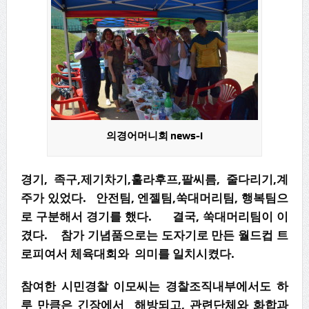
의경어머니회 news-i
경기, 족구,제기차기,훌라후프,팔씨름, 줄다리기,계
주가 있었다. 안전팀, 엔젤팀,쑥대머리팀, 행복팀으
로 구분해서 경기를 했다. 결국, 쑥대머리팀이 이
겼다. 참가 기념품으로는 도자기로 만든 월드컵 트
로피여서 체육대회와 의미를 일치시켰다.
참여한 시민경찰 이모씨는 경찰조직내부에서도 하
루 만큼은 긴장에서 해방되고, 관련단체와 화합과