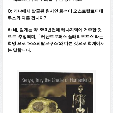
Q: 케냐에서 발굴된 원시인 화석이 오스트랄로피테
쿠스와 다른 겁니까?
A: 네, 길게는 약 350년전에 케냐지역에 거주한 것
으로 추정되며, `케냔트로퍼스 플래티오프스’라는
학명 으로 ‘오스피탈로쿠스’와 다른 것으로 학계에서
는 말합니다.