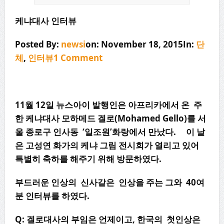
케냐대사
인터뷰
Posted By:
newsi
on: November 18, 2015In:
단
체
,
인터뷰
1 Comment
11월 12일 뉴스아이 발행인은 아프리카에서 온 주
한 케냐대사 모하메드 겔로(Mohamed Gello)를 서
울 종로구 인사동 ‘일조원’화랑에서 만났다. 이 날
은 고성연 화가의 케냐 그림 전시회가 열리고 있어
특별히 축하를 해주기 위해 방문하였다.
부드러운 인상의 신사같은 인상을 주는 그와 40여
분 인터뷰를 하였다.
Q: 겔로대사의 부임은 언제이고, 한국의 첫인상은