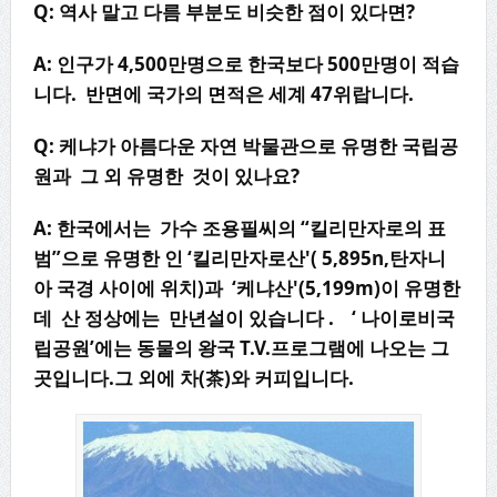
Q: 역사 말고 다름 부분도 비슷한 점이 있다면?
A: 인구가 4,500만명으로 한국보다 500만명이 적습
니다. 반면에 국가의 면적은 세계 47위랍니다.
Q: 케냐가 아름다운 자연 박물관으로 유명한 국립공
원과 그 외 유명한 것이 있나요?
A: 한국에서는 가수 조용필씨의 “킬리만자로의 표
범”으로 유명한 인 ‘킬리만자로산'( 5,895n,탄자니
아 국경 사이에 위치)과 ‘케냐산'(5,199m)이 유명한
데 산 정상에는 만년설이 있습니다 . ‘ 나이로비국
립공원’에는 동물의 왕국 T.V.프로그램에 나오는 그
곳입니다.그 외에 차(茶)와 커피입니다.