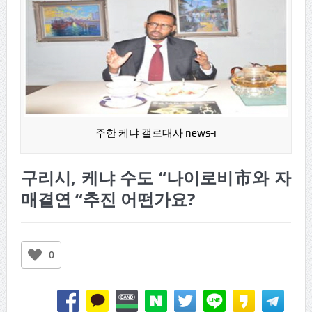
주한 케냐 갤로대사 news-i
구리시, 케냐 수도 “나이로비市와 자
매결연 “추진 어떤가요?
0