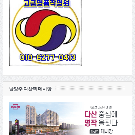
남양주 다산역 데시앙