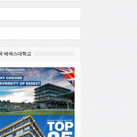
국 에섹스대학교