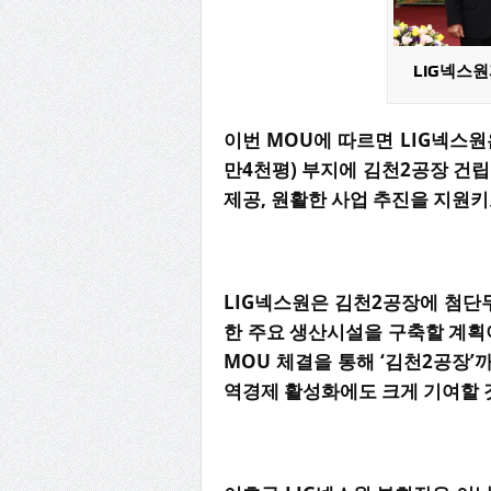
LIG넥스원
이번 MOU에 따르면 LIG넥스원
만4천평) 부지에 김천2공장 건
제공, 원활한 사업 추진을 지원키
LIG넥스원은 김천2공장에 첨단
한 주요 생산시설을 구축할 계획이
MOU 체결을 통해 ‘김천2공장’
역경제 활성화에도 크게 기여할 