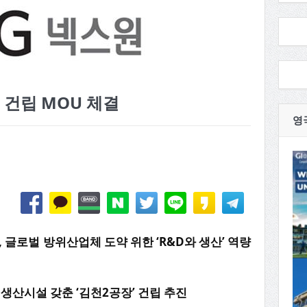
’ 건립 MOU 체결
영
, 글로벌 방위산업체 도약 위한 ‘R&D와 생산’ 역량
 생산시설 갖춘 ‘김천2공장’ 건립 추진