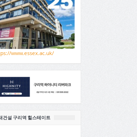
tps://www.essex.ac.uk/
대건설 구리역 힐스테이트