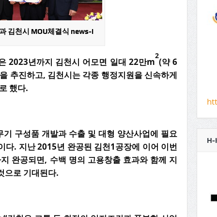
과 김천시 MOU체결식 news-i
2
은 2023년까지 김천시 어모면 일대 22만m
(약 6
립을 추진하고, 김천시는 각종 행정지원을 신속하게
로 했다.
ht
무기 구성품 개발과 수출 및 대형 양산사업에 필요
H-
다. 지난 2015년 완공된 김천1공장에 이어 이번
까지 완공되면, 수백 명의 고용창출 효과와 함께 지
것으로 기대된다.