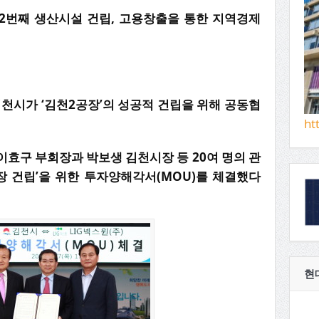
에 2번째 생산시설 건립, 고용창출을 통한 지역경제
천시가 ‘김천2공장’의 성공적 건립을 위해 공동협
ht
이효구 부회장과 박보생 김천시장 등 20여 명의 관
장 건립’을 위한 투자양해각서(MOU)를 체결했다
현