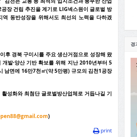
 “김천은 교통 등 최적의 입지조건과 풍부한 산업
2공장 건립 추진을 계기로 LIG넥스원이 글로벌 방
 지역 동반성장을 위해서도 최선의 노력을 다하겠
경
창사 이후 경북 구미시를 주요 생산거점으로 성장해 왔
 개발·양산 기반 확보를 위해 지난 2010년부터 5
천시 남면에 16만7천㎡(약 5만평) 규모의 김천1공장
제 활성화와 최첨단 글로벌방산업체로 거듭나길 기
epen88@gmail.com
)
print