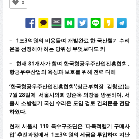
0
– 1조3억원의 비용들여 개발완료 한 국산헬기 수리
온을 선정해야 하는 당위성 무엇보다도 커
– 현재 81개사가 참여 한국항공우주산업진흥협회 ,
항공우주산업의 육성과 보호를 위해 전력 다해
‘한국항공우주산업진흥협회'(상근부회장 김창로)는
7월 28일에 서울시의회 양준욱 의장을 방문하여, 서
울시 소방헬기 국산 수리온 도입 검토 건의문을 전달
하였다.
현재 서울시 119 특수구조단은 ‘다목적헬기 구매사
업’ 추진과정에서 1조3억원의 세금을 투입하여 지난