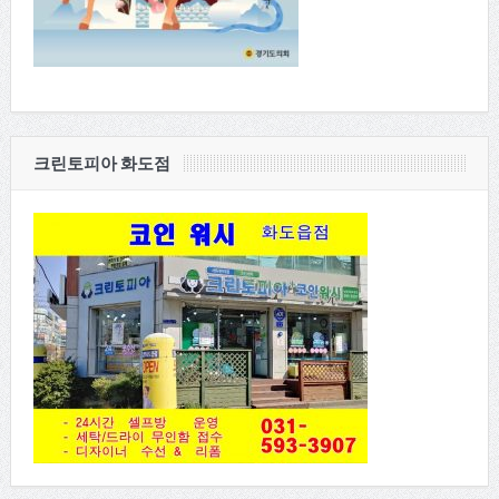
크린토피아 화도점