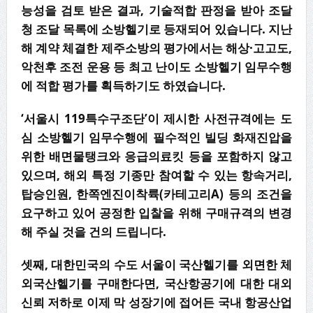
능성을 검토 받은 결과, 기술적합 판정을 받아 조달
청 조달 목록에 소방헬기로 등재되어 있습니다. 지난
해 계약 체결한 제주소방의 평가에서는 해상·고고도,
악천후 조전 운용 등 최고 난이도 소방헬기 임무수행
에 적합 평가를 획득하기도 하였습니다.
‘서울시 119특수구조단’이 제시한 사전규격에는 도
심 소방헬기 임무수행에 필수적인 빌딩 화재진압을
위한 배면물탱크와 응급의료킷 등을 포함하지 않고
있으며, 해외 특정 기종만 참여할 수 있는 항속거리,
탑승인원, 한쪽엔진이착륙(카테고리A) 등의 조건을
요구하고 있어 공정한 입찰을 위해 구매규격의 변경
해 주실 것을 건의 드립니다.
셋째, 대한민국의 수도 서울이 국산헬기를 외면한 체
외국산헬기를 구매한다면, 국산항공기에 대한 대외
신뢰 저하로 이제 막 성장기에 접어든 국내 항공산업