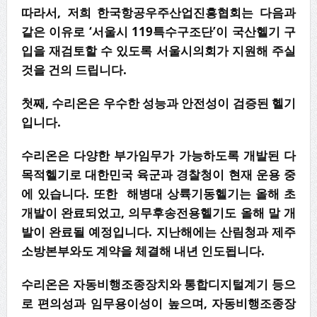
따라서, 저희 한국항공우주산업진흥협회는 다음과
같은 이유로 ‘서울시 119특수구조단’이 국산헬기 구
입을 재검토할 수 있도록 서울시의회가 지원해 주실
것을 건의 드립니다.
첫째, 수리온은 우수한 성능과 안전성이 검증된 헬기
입니다.
수리온은 다양한 부가임무가 가능하도록 개발된 다
목적헬기로 대한민국 육군과 경찰청이 현재 운용 중
에 있습니다. 또한 해병대 상륙기동헬기는 올해 초
개발이 완료되었고, 의무후송전용헬기도 올해 말 개
발이 완료될 예정입니다. 지난해에는 산림청과 제주
소방본부와도 계약을 체결해 내년 인도됩니다.
수리온은 자동비행조종장치와 통합디지털계기 등으
로 편의성과 임무용이성이 높으며, 자동비행조종장