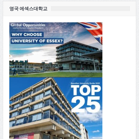
영국 에섹스대학교