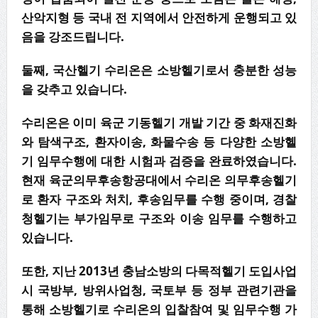
산악지형 등 국내 전 지역에서 안전하게 운행되고 있
음을 강조드립니다.
둘째, 국산헬기 수리온은 소방헬기로서 충분한 성능
을 갖추고 있습니다.
수리온은 이미 육군 기동헬기 개발 기간 중 화재진화
와 탐색구조, 환자이송, 화물수송 등 다양한 소방헬
기 임무수행에 대한 시험과 검증을 완료하였습니다.
현재 육군의무후송항공대에서 수리온 의무후송헬기
로 환자 구조와 처치, 후송임무를 수행 중이며, 경찰
청헬기는 부가임무로 구조와 이송 임무를 수행하고
있습니다.
또한, 지난 2013년 충남소방의 다목적헬기 도입사업
시 국방부, 방위사업청, 국토부 등 정부 관련기관을
통해 소방헬기로 수리온의 입찰참여 및 임무수행 가