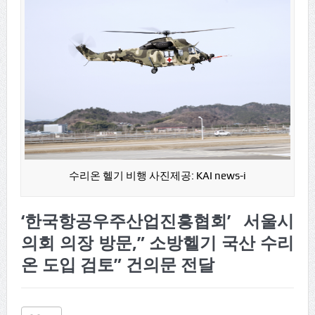
수리온 헬기 비행 사진제공: KAI news-i
‘한국항공우주산업진흥협회’ 서울시
의회 의장 방문,” 소방헬기 국산 수리
온 도입 검토” 건의문 전달