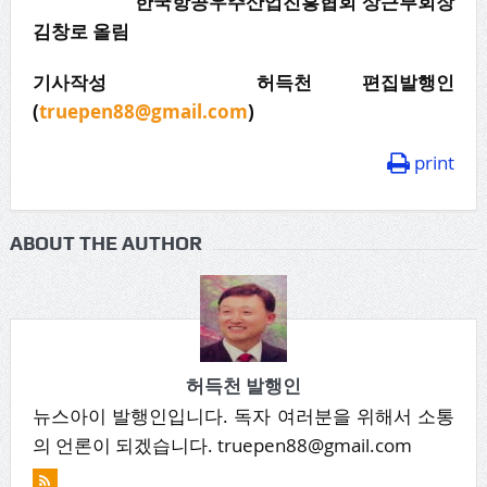
한국항공우주산업진흥협회 상근부회장
김창로 올림
기사작성 허득천 편집발행인
(
truepen88@gmail.com
)
print
ABOUT THE AUTHOR
허득천 발행인
뉴스아이 발행인입니다. 독자 여러분을 위해서 소통
의 언론이 되겠습니다. truepen88@gmail.com