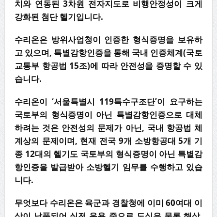
치와 연동된 3차원 전자지도로 비행안정성이 크게
강화된 첨단 헬기입니다.
수리온은 방위사업청이 인증한 형식증명을 보유하
고 있으며, 특별감항인증을 통해 국내 인증체계(국토
교통부 항공법 15조)에 따라 안전성을 증명할 수 있
습니다.
수리온이 ‘서울특별시 119특수구조단’이 요구하는
국토부의 형식증명이 아닌 특별감항인증으로 대체
하려는 것은 안전성의 문제가 아닌, 국내 항공법 체
계상의 문제이며, 현재 전국 9개 소방항공대 5개 기
종 12대의 헬기도 국토부의 형식증명이 아닌 특별감
항인증을 발급받아 소방헬기 임무를 수행하고 있습
니다.
무엇보다 수리온은 육군과 경찰청에 이미 60여대 이
상이 납품되어 실전 운용 중으로 도심은 물론 해상,