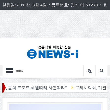
설립일: 2015년 8월 4일 / 등록번호: 경기 아 51273 / 편
집인 및 발행인: 허득천 / 개인정보책임자 및 청소년보호호
책임자: 최상규
Menu
로트 세월따라 사연따라”
구리시의회, 기관단체 방문으로