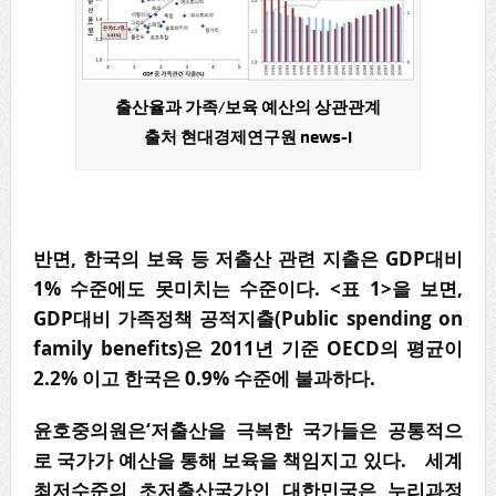
출산율과 가족/보육 예산의 상관관계
출처 현대경제연구원 news-i
반면, 한국의 보육 등 저출산 관련 지출은 GDP대비
1% 수준에도 못미치는 수준이다. <표 1>을 보면,
GDP대비 가족정책 공적지출(Public spending on
family benefits)은 2011년 기준 OECD의 평균이
2.2% 이고 한국은 0.9% 수준에 불과하다.
윤호중의원은‘저출산을 극복한 국가들은 공통적으
로 국가가 예산을 통해 보육을 책임지고 있다. 세계
최저수준의 초저출산국가인 대한민국은 누리과정