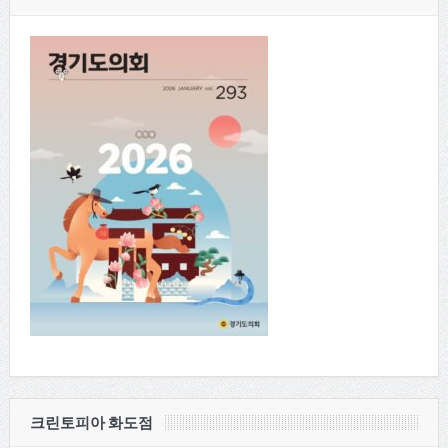
크린토피아 화도점