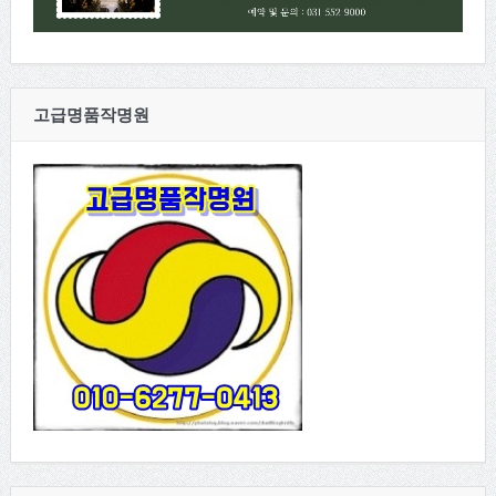
고급명품작명원