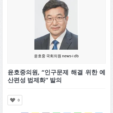
윤호중 국회의원 news-i db
윤호중의원, “인구문제 해결 위한 예
산편성 법제화” 발의
0