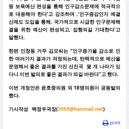
등 보육예산 편성을 통해 인구감소문제에 적극적으
로 대응해야 한다’고 강조하며 ,‘인구증감인지 예결
산제도 도입을 통해, 국가적으로 시급한 인구문제해
결을 위한 예산이 편성되고, 집행되길 기대한다’고
말했다.
한편 인창동 거주 김모씨는 “인구증가율 감소로 인
한 여러가지 결과가 걱정되는데, 탄력적으로 예산을
운영해서 좋은 결과를 가진 선진국 몇 개 나라가 있
다니 이번 발의로 좋은 결과가 되길 바란다”고 했다.
이번 개정안은 윤호중의원 외 18명의원이 공동발의
했다.
기사작성 백정우국장(
2959@hanmail.net
)
print