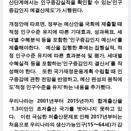
산단계에서는 인구증감실적을 확인할 수 있는‘인구
증감인지 예결산제도’가 시행된다.
개정안에 따르면, 정부는 예산안을 국회에 제출할 때
적정 인구수준 유지에 따른 기대효과, 성과목표, 세
대별 수혜분석 등을 포함한 ‘인구증감인지 예산서’를
제출해야한다. 예산을 집행한 후에는 집행실적, 적
정 인구수준 유지에 따른 효과분석 및 평가, 세대별
수혜실적 등을 포함하는‘인구증감인지 결산서’를 작
성해야 한다. 또한 국가재정운용계획 수립할 때 인
구증감에 관한 전망을 반영하고, 예산 편성의 원칙에
도‘적정 인구수준을 유지’하는 내용을 추가했다.
우리나라는 2001년부터 2015년까지 합계출산율
1.3미만인 초저출산 국가를 벗어나지 못하고 있
다. 이런 극심한 저출산문제로 인해 2017년부터는
처음으로 우리나라의 생산가능인구(15〜64세)가 감