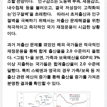
소할 전망이다. 인구감소는 노동력 부족, 세원감소,
내수침체 등을 불러오고, 결국 저성장이 고착화되
는‘인구절벽’을 초래한다. 따라서 초저출산과 인구
절벽을 극복하기 위해서는 저출산 문제해결을 위한
적극적이고 즉각적인 국가 재정운용이 시급한 상황
이다.
과거 저출산 문제를 겪었던 해외 국가들은 적극적인
재정운용을 통해 합계 출산율을 2.0 수준까지 올렸
다. <그림 1>을 보면, 가족과 보육예산을 GDP의 3%
이상 지출하는 국가들은 합계출산율이 2.0 수준에
달했다. 특히 스웨덴과 영국의 경우 가족/보육 등 저
출산 관련 예산의 증가를 통해 출산율 증가를 가져온
분명한 결과를 확인할 수 있다.