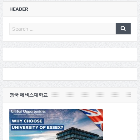
HEADER
영국 에섹스대학교