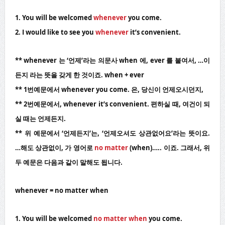
1. You will be welcomed
whenever
you come.
2. I would like to see you
whenever
it’s convenient.
** whenever 는 ‘언제’라는 의문사 when 에, ever 를 붙여서, …이
든지 라는 뜻을 갖게 한 것이죠. when + ever
** 1번예문에서 whenever you come. 은, 당신이 언제오시던지,
** 2번예문에서, whenever it’s convenient. 편하실 때, 여건이 되
실 때는 언제든지.
** 위 예문에서 ‘언제든지’는, ‘언제오셔도 상관없어요’라는 뜻이요.
…해도 상관없이, 가 영어로
no matter
(when)….. 이죠. 그래서, 위
두 예문은 다음과 같이 말해도 됩니다.
whenever = no matter when
1. You will be welcomed
no matter when
you come.