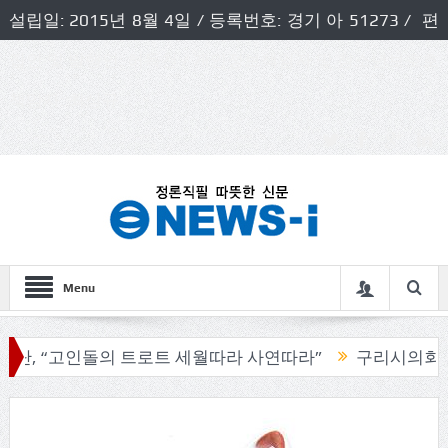
설립일: 2015년 8월 4일 / 등록번호: 경기 아 51273 / 편
집인 및 발행인: 허득천 / 개인정보책임자 및 청소년보호호
책임자: 최상규
Menu
고인돌의 트로트 세월따라 사연따라”
구리시의회, 기관단체