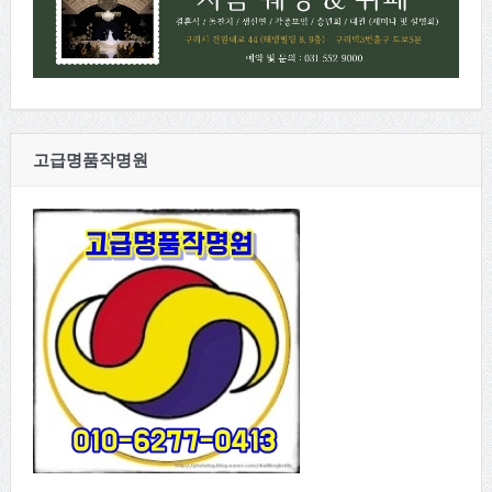
고급명품작명원