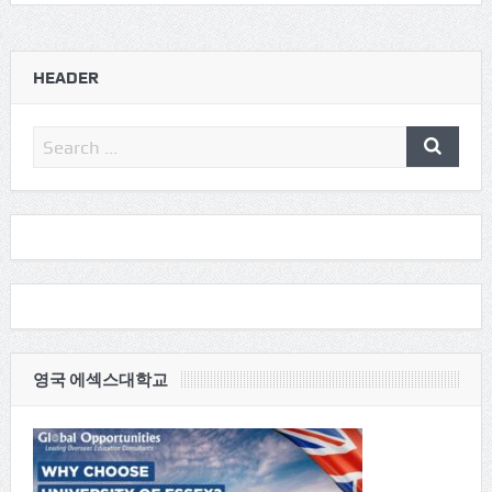
HEADER
영국 에섹스대학교