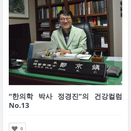
“한의학 박사 정경진”의 건강컬럼
No.13
0