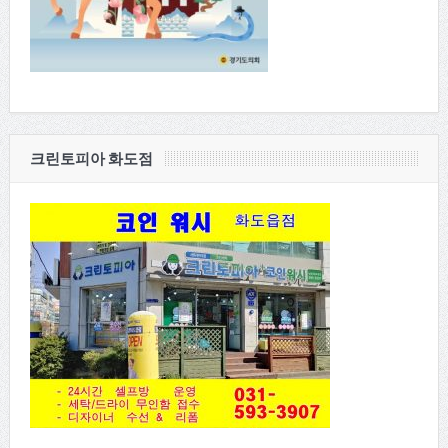
크린토피아 화도점