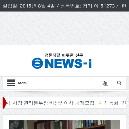
설립일: 2015년 8월 4일 / 등록번호: 경기 아 51273 / 편
집인 및 발행인: 허득천 / 개인정보책임자 및 청소년보호호
책임자: 최상규
Menu
관리본부장·비상임이사 공개모집
신동화 구리시장, ‘시민 