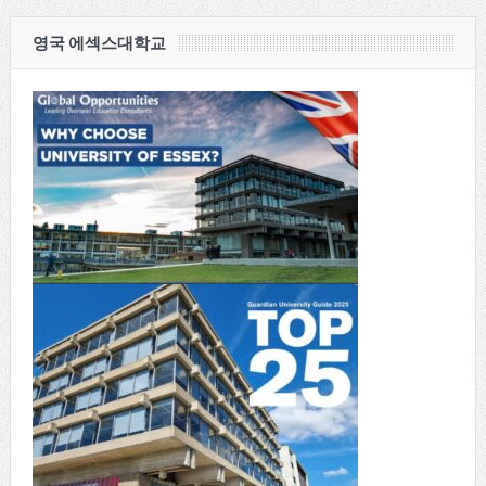
영국 에섹스대학교