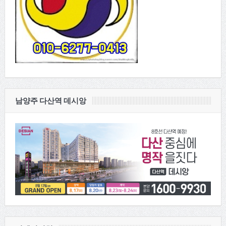
남양주 다산역 데시앙