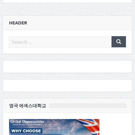
HEADER
영국 에섹스대학교