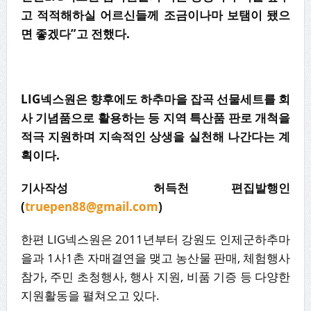
고 적적해하실 어르신들께 조금이나마 보탬이 됐으
면 좋겠다”고 전했다.
LIG넥스원은 향후에도 하추마을 잡곡 선물세트를 회
사 기념품으로 활용하는 등 지역 특산품 판로 개척을
적극 지원하며 지속적인 상생을 실천해 나간다는 계
획이다.
기사작성 허득천 편집발행인
(
truepen88@gmail.com
)
한편 LIG넥스원은 2011년부터 강원도 인제군하추마
을과 1사1촌 자매결연을 맺고 농산물 판매, 체험행사
참가, 주민 초청행사, 행사 지원, 비품 기증 등 다양한
지원활동을 펼쳐오고 있다.