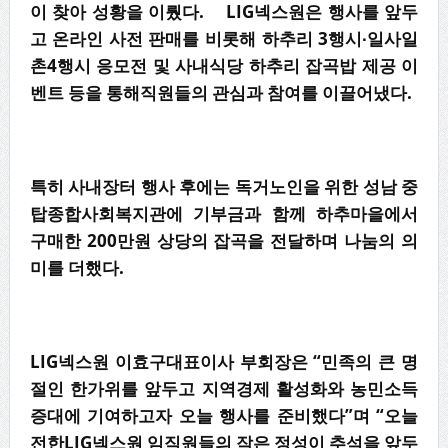
이 찾아 성황을 이뤘다. LIG넥스원은 행사를 앞두
고 온라인 사전 판매를 비롯해 하추리 3행시∙일사일
촌4행시 응모전 및 사내식당 하추리 잡곡밥 제공 이
벤트 등을 통해직원들의 관심과 참여를 이끌어냈다.
특히 사내장터 행사 후에는 독거노인을 위한 성남 중
탑종합사회복지관에 기부금과 함께 하추마을에서
구매한 200만원 상당의 잡곡을 전달하며 나눔의 의
미를 더했다.
LIG넥스원 이효구대표이사 부회장은 “민족의 큰 명
절인 한가위를 앞두고 지역경제 활성화와 농민소득
증대에 기여하고자 오늘 행사를 준비했다”며 “오늘
전한LIG넥스원 임직원들의 작은 정성이 추석을 앞두