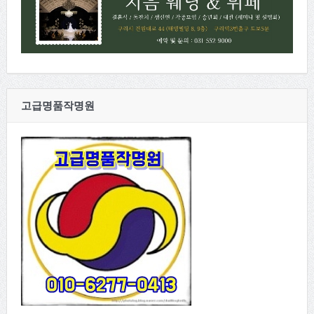
고급명품작명원