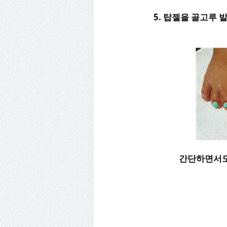
5. 탑젤을 골고루 
간단하면서도