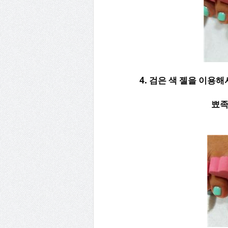
4. 검은 색 젤을 이용
뾰족