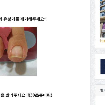
의 유분기를 제거해주세요~
ht
현
을 발라주세요~!(30초큐어링)