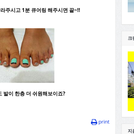
발라주시고 1분 큐어링 해주시면 끝~!!
크
 발이 한층 더 쉬원해보이죠?
print
지