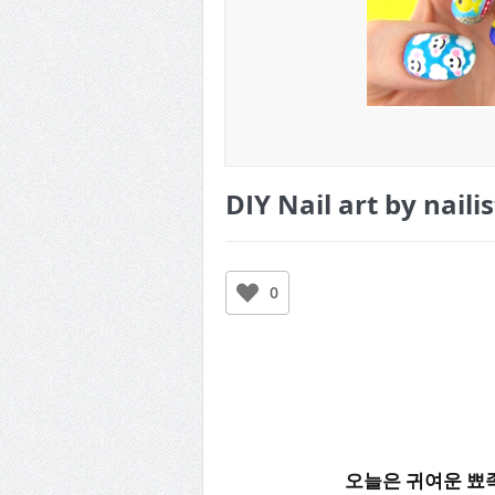
DIY Nail art by naili
0
오늘은 귀여운 뾰