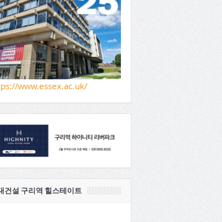
tps://www.essex.ac.uk/
대건설 구리역 힐스테이트