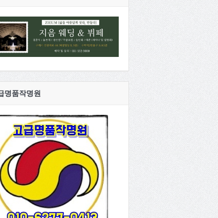
급명품작명원