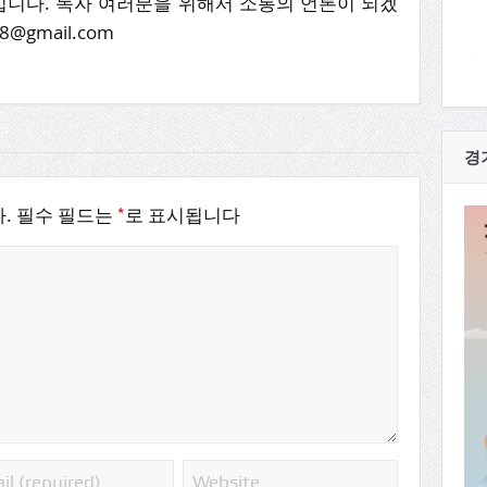
니다. 독자 여러분을 위해서 소통의 언론이 되겠
8@gmail.com
경
*
.
필수 필드는
로 표시됩니다