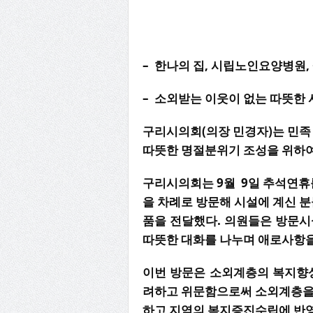
– 한나의 집, 시립노인요양병원
– 소외받는 이웃이 없는 따뜻한
구리시의회(의장 민경자)는 민족
따뜻한 명절분위기 조성을 위하여
구리시의회는 9월 9일 추석연휴
을 차례로 방문해 시설에 계신 분
품을 전달했다. 의원들은 방문시
따뜻한 대화를 나누며 애로사항을
이번 방문은 소외계층의 복지향
려하고 위문함으로써 소외계층을
하고 지역의 복지증진수립에 반