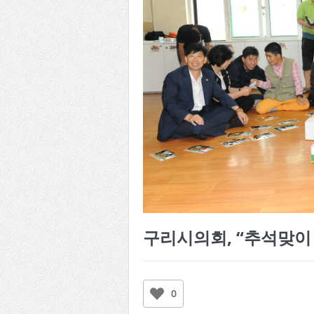
구리시의회, “추석맞이
0