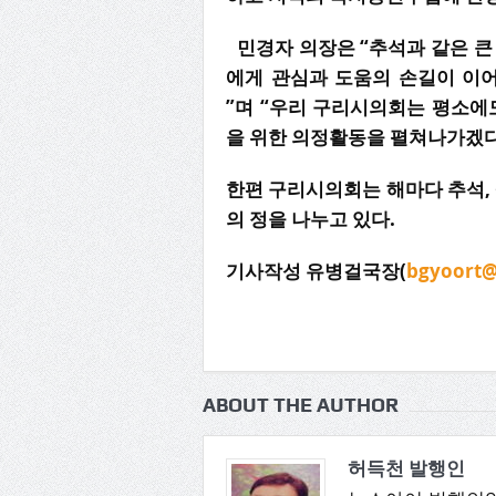
민경자 의장은 “추석과 같은 큰
에게 관심과 도움의 손길이 이
”며 “우리 구리시의회는 평소에
을 위한 의정활동을 펼쳐나가겠다
한편 구리시의회는 해마다 추석,
의 정을 나누고 있다.
기사작성 유병걸국장(
bgyoort@
ABOUT THE AUTHOR
허득천 발행인