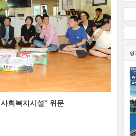
영
 사회복지시설” 위문