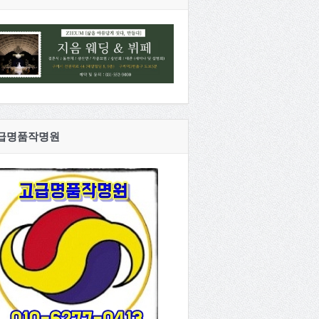
급명품작명원