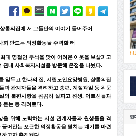
, 샬롬의집에 서 그들만의 이야기 들어주어
 사회 만드는 의정활동을 주력할 터
ht
 최대 명절인 추석을 맞아 어려운 이웃을 보살피고
 관내 사회복지시설을 방문해 온정을 나눴다.
를 앞두고 한나의 집, 시립노인요양병원, 샬롬의집
들과 관계자들을 격려하고 송편, 계절과일 등 위문
설의 불편사항을 꼼꼼히 살피고 원생, 어르신들과
 듣는 등 격려했다.
현
상을 위해 노력하는 시설 관계자들과 원생들을 격
 끌어안는 포근한 의정활동을 펼치는 계기를 마련
영하고자 추진됐다.