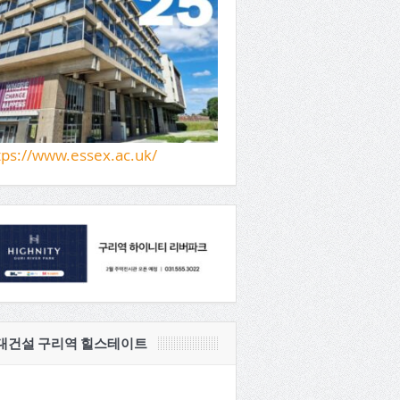
tps://www.essex.ac.uk/
대건설 구리역 힐스테이트