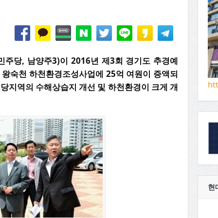
당, 남양주3)이 2016년 제3회 경기도 추경예
, 왕숙천 하천환경조성사업에 25억 여원이 증액되
ht
해당지역의 수해상습지 개선 및 하천환경이 크게 개
현