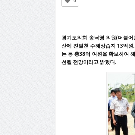
0
경기도의회 송낙영 의원(더불어민주
산에 진벌천 수해상습지 13억원
는 등 총38억 여원을 확보하여 
선될 전망이라고 밝혔다.