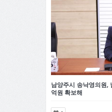
남양주시 송낙영의원, 
억원 확보해