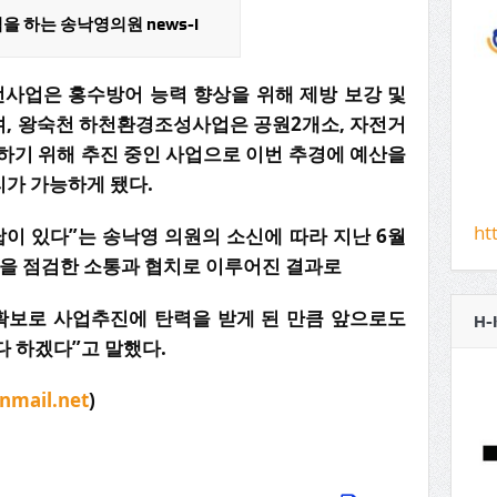
 하는 송낙영의원 news-i
사업은 홍수방어 능력 향상을 위해 제방 보강 및
, 왕숙천 하천환경조성사업은 공원2개소, 자전거
전하기 위해 추진 중인 사업으로 이번 추경에 예산을
가 가능하게 됐다.
ht
이 있다”는 송낙영 의원의 소신에 따라 지난 6월
을 점검한 소통과 협치로 이루어진 결과로
확보로 사업추진에 탄력을 받게 된 만큼 앞으로도
H-
다 하겠다”고 말했다.
nmail.net
)