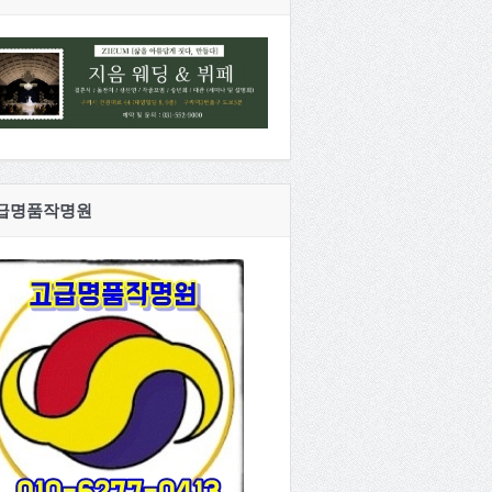
급명품작명원