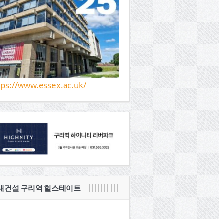
tps://www.essex.ac.uk/
대건설 구리역 힐스테이트