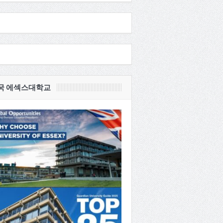
국 에섹스대학교