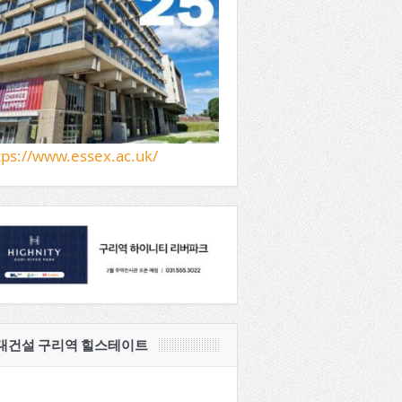
tps://www.essex.ac.uk/
대건설 구리역 힐스테이트