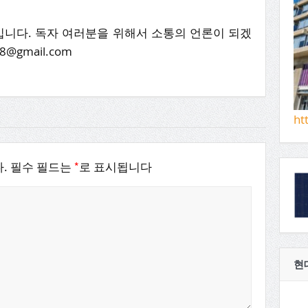
니다. 독자 여러분을 위해서 소통의 언론이 되겠
8@gmail.com
ht
*
.
필수 필드는
로 표시됩니다
현