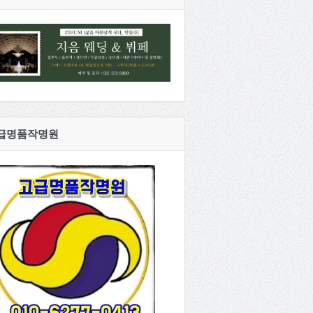
급명품작명원