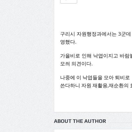
구리시 자원행정과에서는 3군데 낙엽
영했다.
가을비로 인해 낙엽이지고 바람불
모씌 의견이다.
나중에 이 낙엽들을 모아 퇴비로
쓴다하니 자원 재활용,재순환의 
ABOUT THE AUTHOR