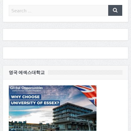
영국 에섹스대학교