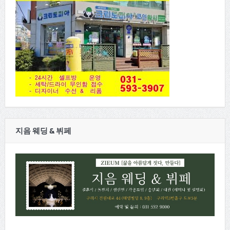
지음 웨딩 & 뷔페