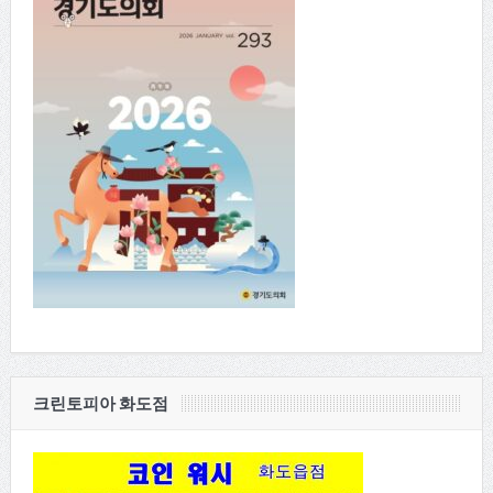
크린토피아 화도점