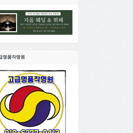
급명품작명원