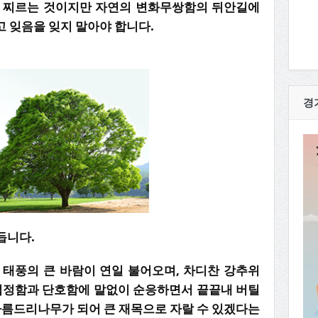
을 찌르는 것이지만 자연의 변화무쌍함의 뒤안길에
고 잊음을 잊지 말아야 합니다.
경
듭니다.
 태풍의 큰 바람이 연일 불어오며, 차디찬 강추위
 엄정함과 단호함에 말없이 순응하면서 끝끝내 버틸
아름드리나무가 되어 큰 재목으로 자랄 수 있겠다는