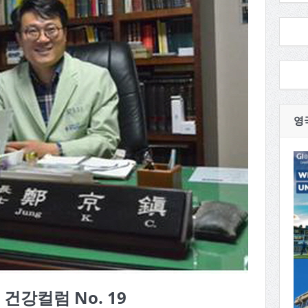
영
건강컬럼 No. 19