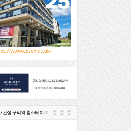
tps://www.essex.ac.uk/
대건설 구리역 힐스테이트