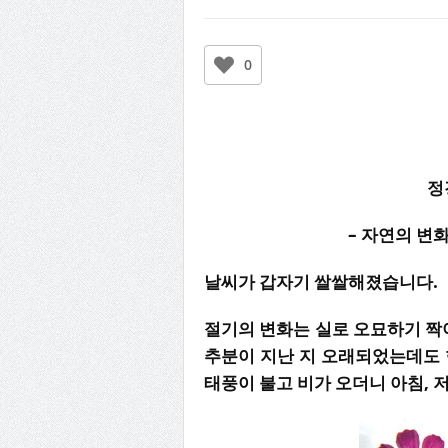
0
정
– 자연의 변
날씨가 갑자기 쌀쌀해졌습니다
절기의 변화는 실로 오묘하기 짝
추분이 지난 지 오래되었는데도 
태풍이 불고 비가 오더니 아침, 