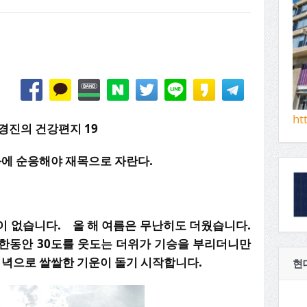
ht
경진의 건강편지 19
화에 순응해야 재목으로 자란다.
.
이 없습니다. 올 해 여름은 무난히도 더웠습니다.
한동안 30도를 웃도는 더위가 기승을 부리더니만
저녁으로 쌀쌀한 기운이 돌기 시작합니다.
현