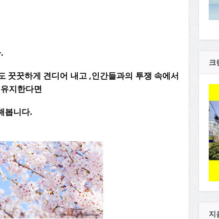
.
크
 꿋꿋하게 견디어 내고 ,
인간들과의 투쟁 속에서
을 유지한다면
해봅니다.
지