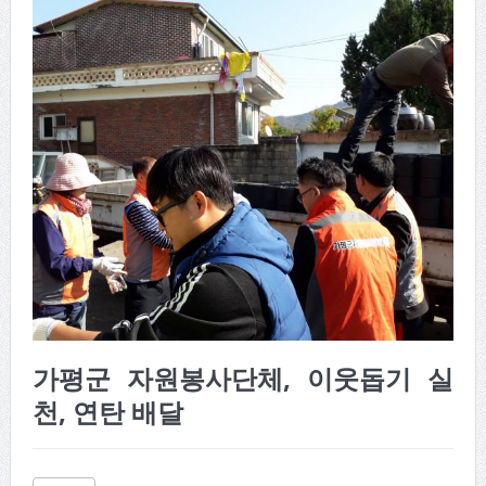
가평군 자원봉사단체, 이웃돕기 실
천, 연탄 배달