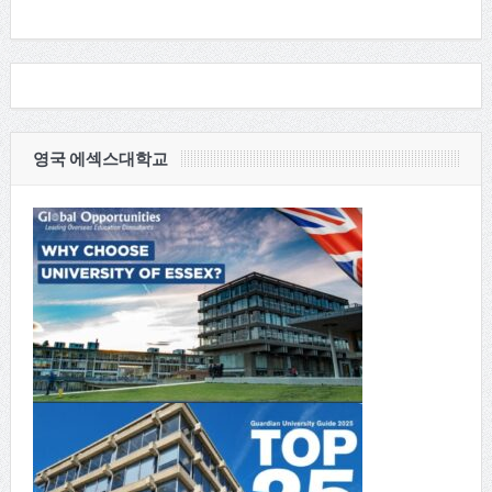
영국 에섹스대학교