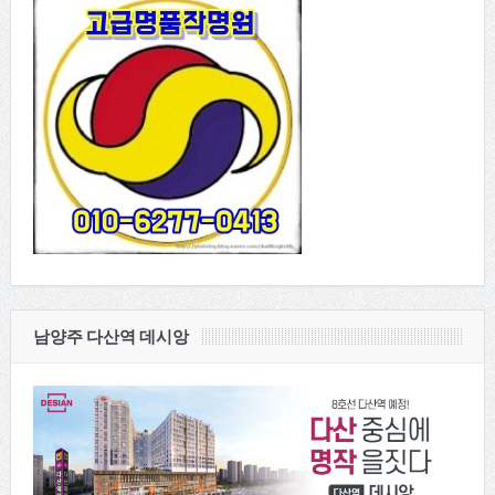
남양주 다산역 데시앙