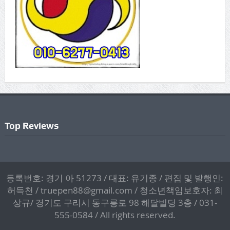
Top Reviews
등록번호: 경기 아 51273 / 대표: 유기종 / 편집 및 발행인:
허득천 / truepen88@gmail.com / 청소년책임보호자: 최
상규/ 경기도 구리시 동구릉로 98 해달빌딩 3층 / 031-
555-0584 / All rights reserved.