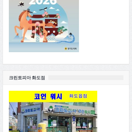
크린토피아 화도점