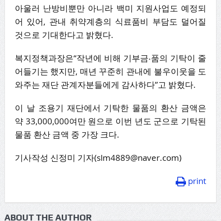
아울러 난방비뿐만 아니라 백미 지원사업도 예정되
어 있어, 관내 취약계층의 식료품비 부담도 덜어질
것으로 기대한다고 밝혔다.
복지정책과장은“작년에 비해 기부금‧품의 기탁이 줄
어들기는 했지만, 매년 꾸준히 관내에 불우이웃을 도
와주는 재단 관계자분들에게 감사하다”고 밝혔다.
이 날 조용기 재단에서 기탁한 물품의 환산 금액은
약 33,000,000여만 원으로 이번 년도 군으로 기탁된
물품 환산 금액 중 가장 크다.
기사작성 신정미 기자(slm4889@naver.com)
print
ABOUT THE AUTHOR