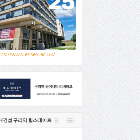
tps://www.essex.ac.uk/
대건설 구리역 힐스테이트