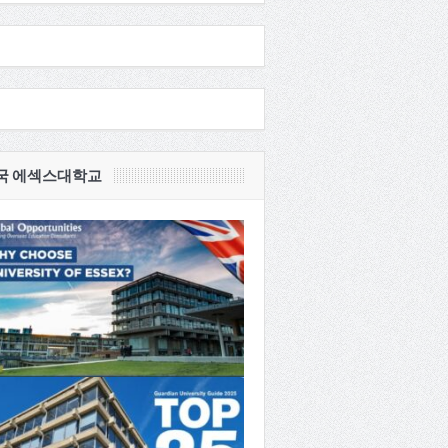
국 에섹스대학교