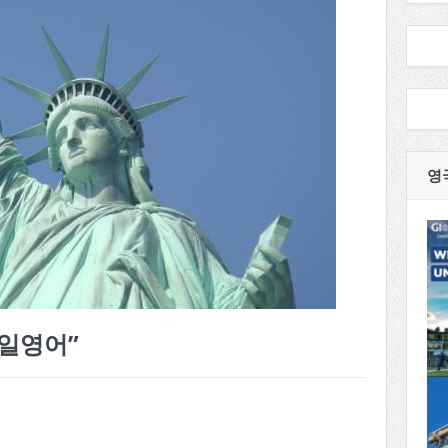
영
일영어”