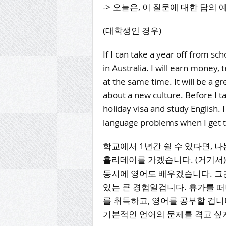
-> 오늘은, 이 질문에 대한 답의
(대학생인 경우)
If I can take a year off from sch
in Australia. I will earn money, 
at the same time. It will be a g
about a new culture. Before I tak
holiday visa and study English. 
language problems when I get 
학교에서 1년간 쉴 수 있다면, 
홀리데이를 가겠습니다. (거기서)
동시에 영어도 배우겠습니다. 그
있는 큰 경험일겁니다. 휴가를 
를 취득하고, 영어를 공부할 겁니
기본적인 언어의 문제를 격고 싶