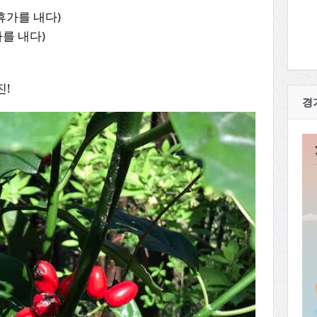
 (휴가를 내다)
휴가를 내다)
진!
경