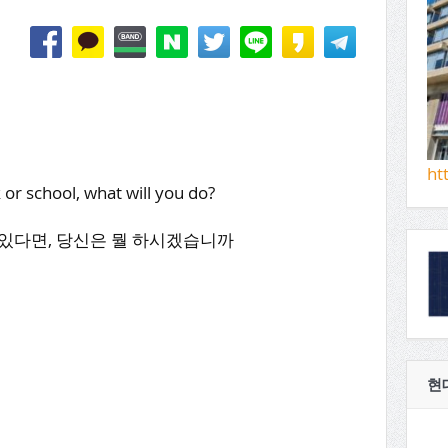
ht
 or school, what will you do?
 있다면, 당신은 뭘 하시겠습니까
현