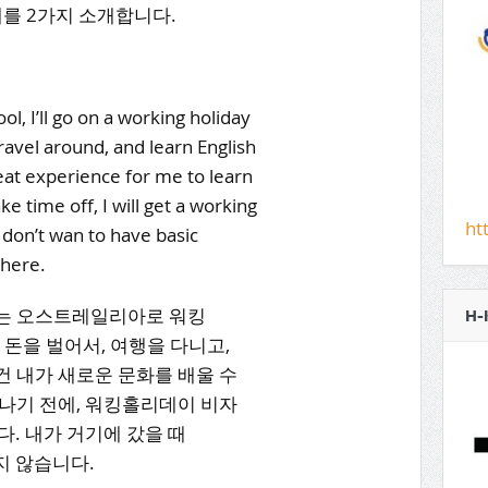
 예를 2가지 소개합니다.
ool, I’ll go on a working holiday
travel around, and learn English
reat experience for me to learn
e time off, I will get a working
ht
I don’t wan to have basic
there.
나는 오스트레일리아로 워킹
H-
 돈을 벌어서, 여행을 다니고,
건 내가 새로운 문화를 배울 수
떠나기 전에, 워킹홀리데이 비자
다. 내가 거기에 갔을 때
지 않습니다.