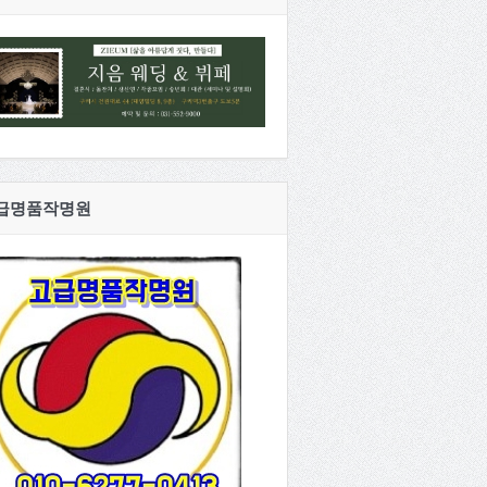
급명품작명원