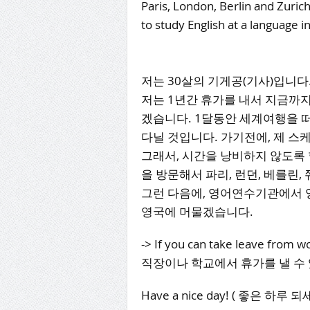
Paris, London, Berlin and Zurich.
to study English at a language in
저는 30살의 기게공(기사)입니다.
저는 1년간 휴가를 내서 지금까지
겠습니다. 1달동안 세계여행을 떠
다닐 것입니다. 가기전에, 제 스
그래서, 시간을 낭비하지 않도록 
을 방문해서 파리, 런던, 베를린,
그런 다음에, 영어연수기관에서 
영국에 머물겠습니다.
-> If you can take leave from wo
직장이나 학교에서 휴가를 낼 수
Have a nice day! ( 좋은 하루 되