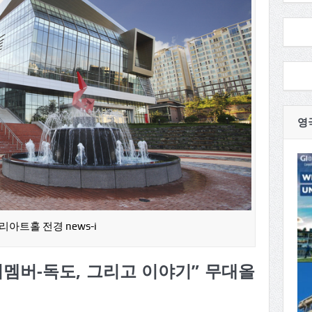
영
리아트홀 전경 news-i
리멤버-독도, 그리고 이야기” 무대올