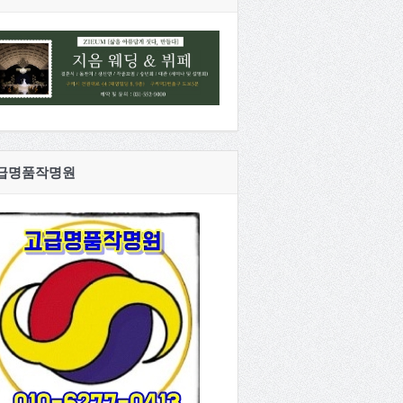
급명품작명원