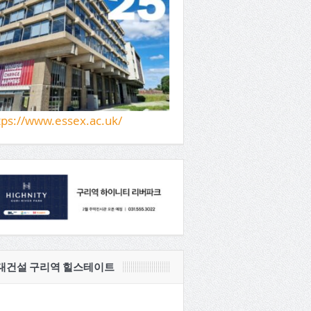
tps://www.essex.ac.uk/
대건설 구리역 힐스테이트