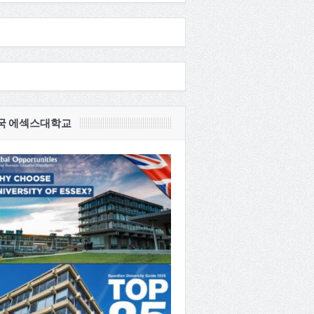
국 에섹스대학교