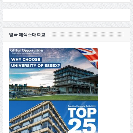
영국 에섹스대학교