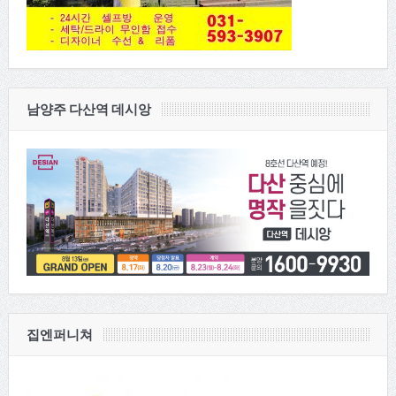
남양주 다산역 데시앙
집엔퍼니쳐