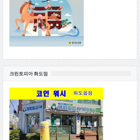
크린토피아 화도점