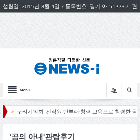
설립일: 2015년 8월 4일 / 등록번호: 경기 아 51273 / 편
집인 및 발행인: 허득천 / 개인정보책임자 및 청소년보호호
책임자: 최상규
Menu
구리시의회, 전직원 반부패·청렴 교육으로 청렴한 공직문
'곰의 아내'관람후기