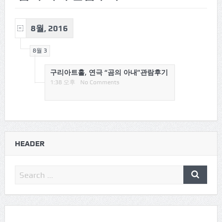
8월, 2016
8월 3
구리아트홀, 연극 “곰의 아내”관람후기
1:38 오후
No Comments
HEADER