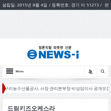
설립일: 2015년 8월 4일 / 등록번호: 경기 아 51273 / 편
집인 및 발행인: 허득천 / 개인정보책임자 및 청소년보호호
책임자: 최상규
Menu
리농수산물공사, 사장·관리본부장·비상임이사 공개모집
드림키즈오케스라