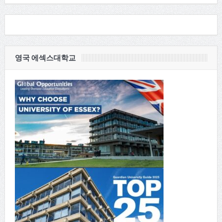
영국 에섹스대학교