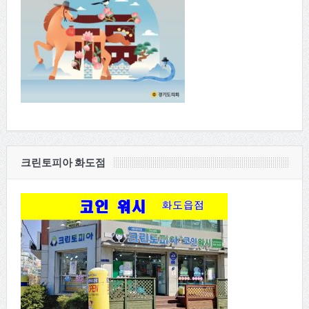
크린토피아 화도점