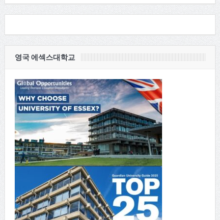
영국 에섹스대학교