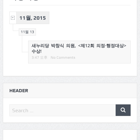
11월, 2015
11월 13
새누리당 박창식 의원, <제12회 의정·행정대상>
수상!
3:47 오후
No Comments
HEADER