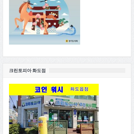
크린토피아 화도점