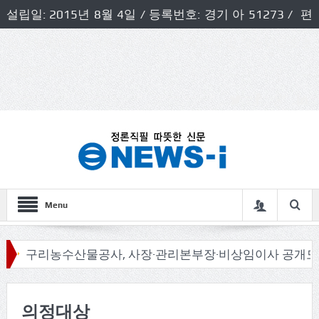
설립일: 2015년 8월 4일 / 등록번호: 경기 아 51273 / 편
집인 및 발행인: 허득천 / 개인정보책임자 및 청소년보호호
책임자: 최상규
Menu
구리농수산물공사, 사장·관리본부장·비상임이사 공개모집
의정대상