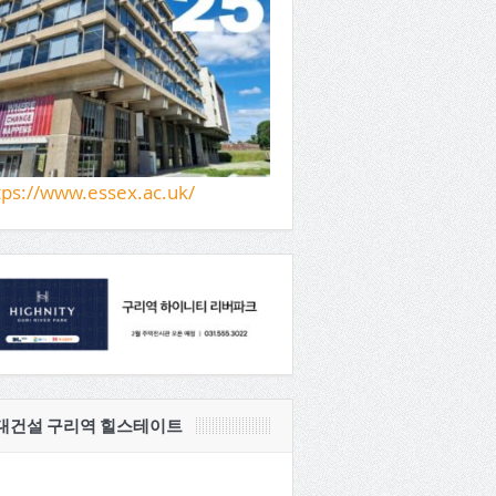
tps://www.essex.ac.uk/
대건설 구리역 힐스테이트