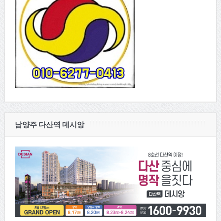
남양주 다산역 데시앙