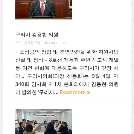
구리시 김용현 의원,
2024년 9월 9일
No comments
– 소상공인 창업 및 경영안전을 위한 지원사업
신설 및 정비 – 8호선 개통과 주변 신도시 개발
등 여건 변화에 대응하도록 구리시가 앞장 서
야… 구리시의회(의장 신동화)는 9월 4일 제
340회 임시회 제1차 본회의에서 김용현 의원
이 발의한 ‘구리시...
Read more