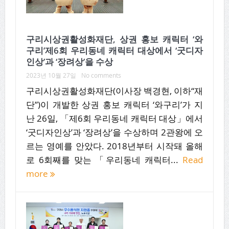
구리시상권활성화재단, 상권 홍보 캐릭터 ‘와
구리’제6회 우리동네 캐릭터 대상에서 ‘굿디자
인상’과 ‘장려상’을 수상
2023년 10월 27일
No comments
구리시상권활성화재단(이사장 백경현, 이하“재
단”)이 개발한 상권 홍보 캐릭터 ‘와구리’가 지
난 26일, 「제6회 우리동네 캐릭터 대상」에서
‘굿디자인상’과 ‘장려상’을 수상하며 2관왕에 오
르는 영예를 안았다. 2018년부터 시작돼 올해
로 6회째를 맞는 「우리동네 캐릭터...
Read
more