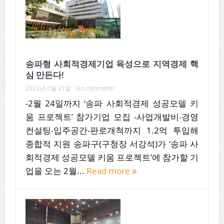
송파형 사회적경제기업 육성으로 지역경제 핵
심 만든다!
2023년 2월 21일
No comments
-2월 24일까지 ‘송파 사회적경제 성공모델 키
움 프로젝트’ 참가기업 모집 -사업개발비‧경영
컨설팅‧입주공간‧판로개척까지 1.2억 투입해
종합적 지원 송파구(구청장 서강석)가 ‘송파 사
회적경제 성공모델 키움 프로젝트’에 참가할 기
업을 오는 2월...
Read more