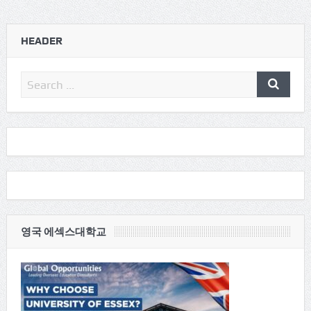
HEADER
영국 에섹스대학교