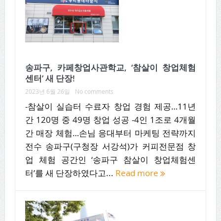
송파구, 카페창업사관학교, ‘참살이 창업체험
센터’ 새 단장!
2023년 6월 26일
No comments
-참살이 실습터 수료자 창업 경험 제공…11년
간 120명 중 49명 창업 성공 -4인 1조로 4개월
간 매장 체험…손님 응대부터 마케팅 전략까지
전수 송파구(구청장 서강석)가 커피전문점 창
업 체험 공간인 ‘송파구 참살이 창업체험센
터’를 새 단장하였다고...
Read more