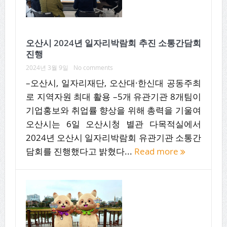
오산시 2024년 일자리박람회 추진 소통간담회
진행
2024년 3월 9일
No comments
–오산시, 일자리재단, 오산대·한신대 공동주최
로 지역자원 최대 활용 –5개 유관기관 8개팀이
기업홍보와 취업률 향상을 위해 총력을 기울여
오산시는 6일 오산시청 별관 다목적실에서
2024년 오산시 일자리박람회 유관기관 소통간
담회를 진행했다고 밝혔다...
Read more