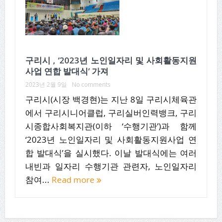
구리시 , ‘2023년 노인일자리 및 사회활동지원
사업 연합 발대식’ 가져
2023년 2월 9일
No comments
구리시(시장 백경현)는 지난 8일 구리시체육관
에서 구리시니어클럽, 구리실버인력뱅크, 구리
시종합사회복지관(이하 ‘수행기관’)과 함께
‘2023년 노인일자리 및 사회활동지원사업 연
합 발대식’을 실시했다. 이날 발대식에는 여러
내빈과 일자리 수행기관 관련자, 노인일자리
참여...
Read more