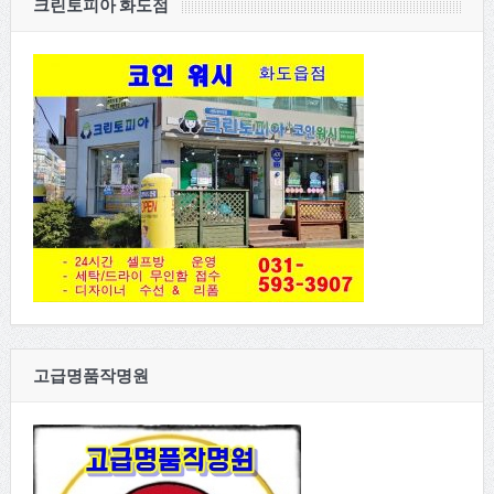
크린토피아 화도점
고급명품작명원