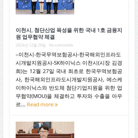
이천시, 첨단산업 육성을 위한 국내 1호 금융지
원 업무협약 체결
2024년 12월 29일
No comments
–이천시-한국무역보험공사-한국해외인프라도
시개발지원공사-SK하이닉스 이천시(시장 김경
희)는 12월 27일 국내 최초로 한국무역보험공
사, 한국해외인프라도시개발지원공사, 에스케
이하이닉스와 반도체 첨단기업지원을 위한 업
무협약(MOU)을 체결하고 투자와 수출을 아우
르...
Read more