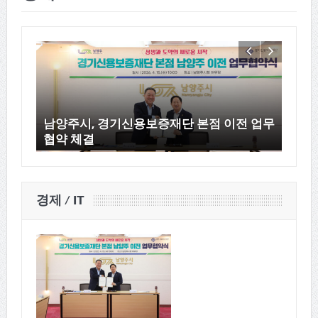
남양주시, 경기신용보증재단 본점 이전 업무
남양주
협약 체결
선사업
경제 / IT