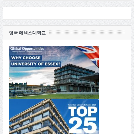
영국 에섹스대학교