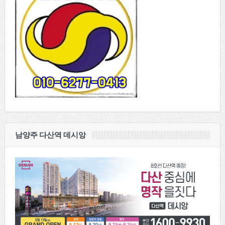
남양주 다산역 데시앙