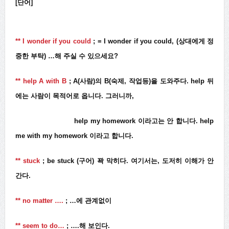
[단어]
** I wonder if you could
; = I wonder if you could, (상대에게 정
중한 부탁) …해 주실 수 있으세요?
** help A with B
; A(사람)의 B(숙제, 작업등)을 도와주다. help 뒤
에는 사람이 목적어로 옵니다. 그러니까,
help my homework 이라고는 안 합니다. help
me with my homework 이라고 합니다.
** stuck
; be stuck (구어) 꽉 막히다. 여기서는, 도저히 이해가 안
간다.
** no matter ….
; …에 관계없이
** seem to do…
; ….해 보인다.