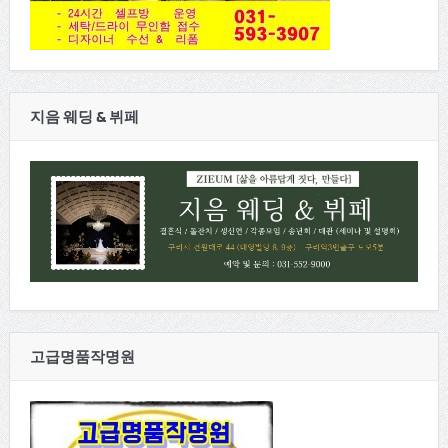
지음 웨딩 & 뷔페
고급명품작명원