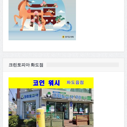
크린토피아 화도점