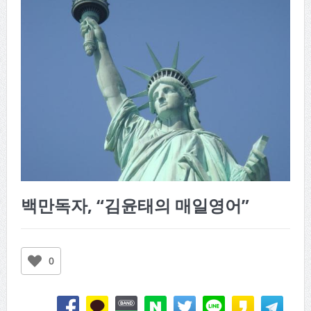
백만독자, “김윤태의 매일영어”
0