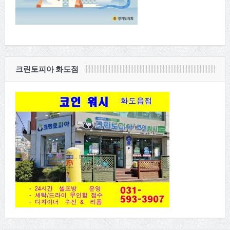
크린토피아 화도점