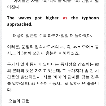
아이들은 자랄수록 (나이를 먹을수록) 관심이 넓
어진다.
The waves got higher
as
the typhoon
approached.
태풍이 접근할 수록 파도가 점점 더 높아졌다.
여러분, 문장의 접속사로서의 as, 즉, as + 주어 + 동
사,….의 3번째 쓰임새 충분히 이해하셨죠.
두가지 일이 동시에 일어나는 동시성을 강조하는 as
의 본래의 뜻은 가지고 있는데, 그 두가지가 좀 긴 시
간동안 발생하면서, 서로 ‘비례’의 관계를 갖는 경우
를 말하실 때, as + 주어 + 동사….로 말하시면 좋습니
다.
오늘의 표현