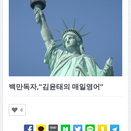
백만독자,”김윤태의 매일영어”
0