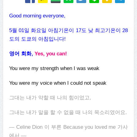
Good morning everyone,
5월
01
일
화
요일 아침기온이
17도
낮 최고기온이
28
도의 도쿄의 아침입니다
!
영어 회화
,
Yes, you can!
You were my strength when I was weak
You were my voice when I could not speak
그대는 내가 약할 때 나의 힘이었고,
그내는 내가 말을 할 수 없을 때 나의 목소리였어요.
— Celine Dion 이 부른 Because you loved me 가사
에서
—