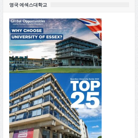
영국 에섹스대학교