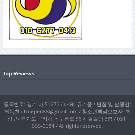
Top Reviews
등록번호: 경기 아 51273 / 대표: 유기종 / 편집 및 발행인:
허득천 / truepen88@gmail.com / 청소년책임보호자: 최
상규/ 경기도 구리시 동구릉로 98 해달빌딩 3층 / 031-
555-0584 / All rights reserved.