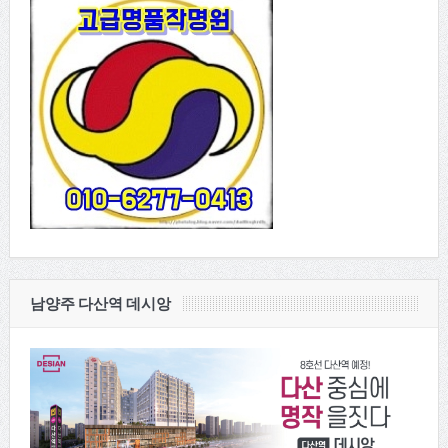
남양주 다산역 데시앙