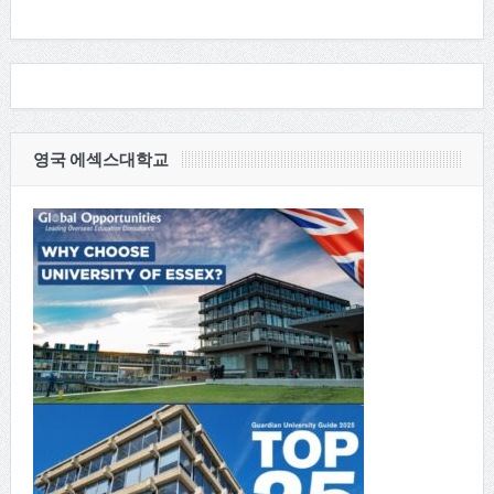
영국 에섹스대학교