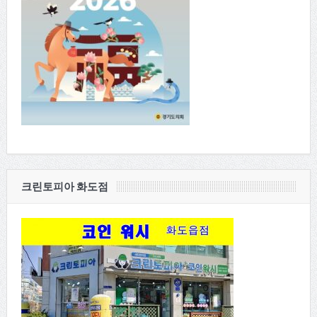
크린토피아 화도점