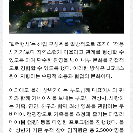
‘웰컴행사’는 신입 구성원을 일방적으로 조직에 ‘적응
시키기’보다 자연스럽게 어울리고 관계를 형성할 수
있도록 하여 단순한 환영을 넘어 내부 문화를 간접적
으로 경험할 수 있도록 했다. 이러한 방식은 LIG넥스
원이 지향하는 수평적 소통과 협업의 문화이다.
이외에도 올해 상반기에는 부모님께 대표이사의 편
지와 함께 카네이션을 보내는 부모님 전상서, 사랑하
는 가족, 연인, 친구와 함께 최신 영화를 관람하는 무
비데이, 캠핑장으로 가족들을 초청해 즐기는 패밀리
데이(봄 캠핑) 등을 다양한 프로그램을 진행했다. 올
해 상반기 기준 누적 참여 임직원은 총 2,500여명을