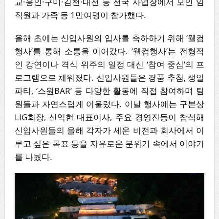
교·용인·구미·김천·대전 등 전국 사업장에서 모인 임
직원과 가족 등 1만여명이 참가했다.
올해 초에는 신입사원의 입사를 축하하기 위해 ‘웰컴
행사’를 통해 소통을 이어갔다. ‘웰컴행사’는 전형적
인 강연이나 격식 위주의 일정 대신 ‘참여 중심’의 프
로그램으로 채워졌다. 신입사원들은 경품 추첨, 생일
파티, ‘스원BAR’ 등 다양한 활동에 직접 참여하며 팀
원들과 자연스럽게 어울렸다. 이날 행사에는 구본상
LIG회장, 신익현 대표이사, 주요 경영진등이 참석해
신입사원들의 올해 각자가 세운 비전과 회사에서 이
루고 싶은 목표 등을 자유로운 분위기 속에서 이야기
를 나눴다.