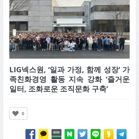
LIG넥스원, ‘일과 가정, 함께 성장’ 가
족친화경영 활동 지속 강화 ‘즐거운
일터, 조화로운 조직문화 구축’
0