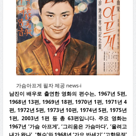
가슴아프게 필자 제공 news-i
남진이 배우로 출연한 영화의 편수는, 1967년 5편,
1968년 13편, 1969년 18편, 1970년 1편, 1971년 4
편, 1972년 5편, 1973년 10편, 1974년 5편, 1975년
1편, 2003년 1편 등 총 63편입니다. 주요 영화는
1967년 ‘가슴 아프게’, ‘그리움은 가슴마다’, ‘울려고
내가 왔나’, ‘형수’와 1968년 ‘가요 반세기’ ‘고향무정’