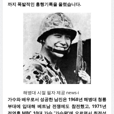
까지 폭발적인 흥행기록을 올렸습니다.
해병대 시절 필자 제공 news-i
가수와 배우로서 성공한 남진은 1968년 해병대 청룡
부대에 입대해 베트남 전쟁에도 참전했고, 1971년
전역후 MBC 10대 가수 ‘가수왕’에 오르면서 최전성