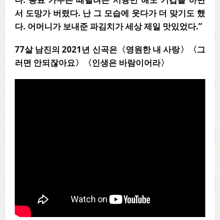
서 도망가 버렸다. 난 그 모습에 웃다가 더 맞기도 했
다. 어머니가 보내준 파김치가 세상 제일 맛있었다.”
77살 남진의 2021년 신곡은〈영원한 내 사랑〉〈그
러면 안되잖아요〉〈인생은 바람이어라〉