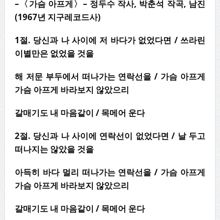
–
〈
가슴 아프게
〉
–
정두수 작사
,
박춘석 작곡
,
남진
(1967
년 지구레코드사
)
1
절
.
당신과 나 사이에 저 바다가 없었다면
/
쓰라린
이별만은 없었을 것을
해 저문 부두에서 떠나가는 연락선을
/
가슴 아프게
가슴 아프게 바라보지 않았으리
갈매기도 내 마음같이
/
목메어 운다
2
절
.
당신과 나 사이에 연락선이 없었다면
/
날 두고
떠나지는 않았을 것을
아득히 바다 멀리 떠나가는 연락선을
/
가슴 아프게
가슴 아프게 바라보지 않았으리
갈매기도 내 마음같이
/
목메어 운다