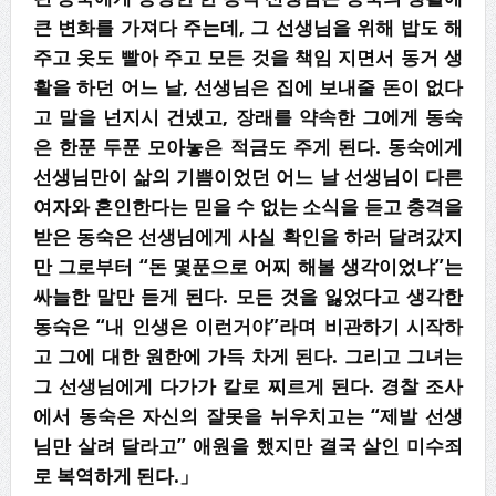
큰 변화를 가져다 주는데, 그 선생님을 위해 밥도 해
주고 옷도 빨아 주고 모든 것을 책임 지면서 동거 생
활을 하던 어느 날, 선생님은 집에 보내줄 돈이 없다
고 말을 넌지시 건넸고, 장래를 약속한 그에게 동숙
은 한푼 두푼 모아놓은 적금도 주게 된다. 동숙에게
선생님만이 삶의 기쁨이었던 어느 날 선생님이 다른
여자와 혼인한다는 믿을 수 없는 소식을 듣고 충격을
받은 동숙은 선생님에게 사실 확인을 하러 달려갔지
만 그로부터 “돈 몇푼으로 어찌 해볼 생각이었냐”는
싸늘한 말만 듣게 된다. 모든 것을 잃었다고 생각한
동숙은 “내 인생은 이런거야”라며 비관하기 시작하
고 그에 대한 원한에 가득 차게 된다. 그리고 그녀는
그 선생님에게 다가가 칼로 찌르게 된다. 경찰 조사
에서 동숙은 자신의 잘못을 뉘우치고는 “제발 선생
님만 살려 달라고” 애원을 했지만 결국 살인 미수죄
로 복역하게 된다.」