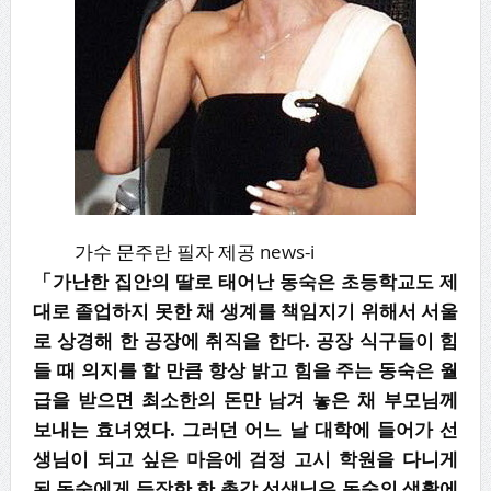
가수 문주란 필자 제공 news-i
「가난한 집안의 딸로 태어난 동숙은 초등학교도 제
대로 졸업하지 못한 채 생계를 책임지기 위해서 서울
로 상경해 한 공장에 취직을 한다. 공장 식구들이 힘
들 때 의지를 할 만큼 항상 밝고 힘을 주는 동숙은 월
급을 받으면 최소한의 돈만 남겨 놓은 채 부모님께
보내는 효녀였다. 그러던 어느 날 대학에 들어가 선
생님이 되고 싶은 마음에 검정 고시 학원을 다니게
된 동숙에게 등장한 한 총각 선생님은 동숙의 생활에