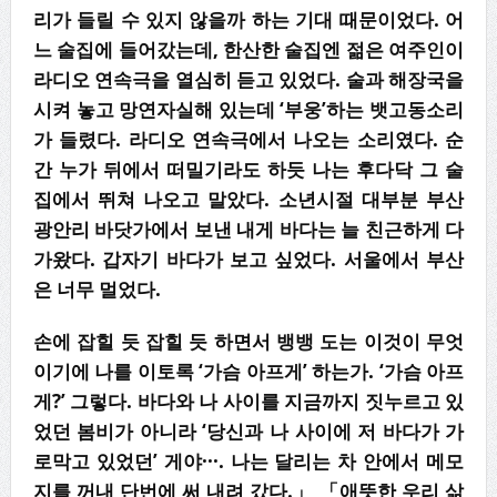
리가 들릴 수 있지 않을까 하는 기대 때문이었다. 어
느 술집에 들어갔는데, 한산한 술집엔 젊은 여주인이
라디오 연속극을 열심히 듣고 있었다. 술과 해장국을
시켜 놓고 망연자실해 있는데 ‘부웅’하는 뱃고동소리
가 들렸다. 라디오 연속극에서 나오는 소리였다. 순
간 누가 뒤에서 떠밀기라도 하듯 나는 후다닥 그 술
집에서 뛰쳐 나오고 말았다. 소년시절 대부분 부산
광안리 바닷가에서 보낸 내게 바다는 늘 친근하게 다
가왔다. 갑자기 바다가 보고 싶었다. 서울에서 부산
은 너무 멀었다.
손에 잡힐 듯 잡힐 듯 하면서 뱅뱅 도는 이것이 무엇
이기에 나를 이토록 ‘가슴 아프게’ 하는가. ‘가슴 아프
게?’ 그렇다. 바다와 나 사이를 지금까지 짓누르고 있
었던 봄비가 아니라 ‘당신과 나 사이에 저 바다가 가
로막고 있었던’ 게야···. 나는 달리는 차 안에서 메모
지를 꺼내 단번에 써 내려 갔다.」 「애뜻한 우리 삶