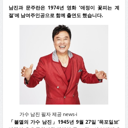
남진과 문주란은
1974
년 영화
‘
애정이 꽃피는 계
절
’
에 남여주인공으로 함께 출연도 했습니다
.
가수 남진 필자 제공 news-i
「불멸의 가수 남진」1945년 9월 27일 ‘목포일보’