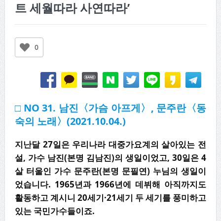
트 세월따라 사연따라’
0
□ NO 31. 남진〈가슴 아프게〉, 문주란〈동
숙의 노래〉(2021.10.04.)
지난달 27일은 우리나라 대중가요계의 살아있는 전
설, 가수 남진(본명 김남진)의 생일이었고, 30일은 4
살 터울인 가수 문주란(본명 문필연) 누님의 생일이
었습니다. 1965년과 1966년에 데뷔해 아직까지도
활동하고 계시니 20세기·21세기 두 세기를 풍미하고
있는 국민가수들이죠.