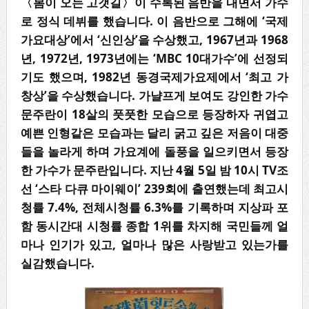
〈봄이 오는 고갯길〉이 수록된 음반을 내면서 가수
로 정식 데뷔를 했습니다. 이 음반으로 그해에 ‘국제
가요대상’에서 ‘신인상’을 수상했고, 1967년과 1968
년, 1972년, 1973년에는 ‘MBC 10대가수’에 선정되
기도 했으며, 1982년 동경국제가요제에서 ‘최고 가
창상’을 수상했습니다. 가냘프게 보여도 강인한 가수
문주란이 18살의 풋풋한 모습으로 등장하자 귀엽고
예쁜 인형같은 모습과는 달리 굵고 깊은 저음이 대중
들을 놀라게 하며 가요계에 돌풍을 일으키면서 등장
한 가수가 문주란입니다. 지난 4월 5일 밤 10시 TV조
선 ‘스타 다큐 마이웨이’ 239회에 출연했는데 최고시
청률 7.4%, 전체시청률 6.3%를 기록하며 지상파 포
함 동시간대 시청률 종합 1위를 차지해 국민들께 얼
마나 인기가 있고, 얼마나 많은 사랑받고 있는가를
실감했습니다.