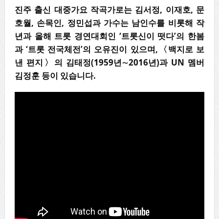
진주 출신 대중가요 작곡가로는 김서정, 이재호, 문
호월, 손목인, 정민섭과 가수는 남인수를 비롯해 작
년과 올해 트롯 경연대회인 ‘트롯신이 떳다’의 한봄
과 ‘트롯 전국체전’의 오유진이 있으며,〈백지로 보
낸 편지〉의 김태정(1959년∼2016년)과 UN 멤버
김정훈 등이 있습니다.