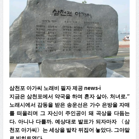
삼천포 아가씨 노래비 필자 제공 news-i
지금은 삼천포에서 약국을 하며 혼자 살아. 처녀로.”
노래시에서 감동을 받은 송운선은 가수 은방울 자매
를 떠올리며 그 자신이 주인공이 돼 곡상을 다듬는
다. 아니나 다를까. 예상대로 발표가 되자마자 〈삼
천포 아가씨〉는 세상을 발칵 뒤집어 놓았다. 그야말
로 빅히트였다.