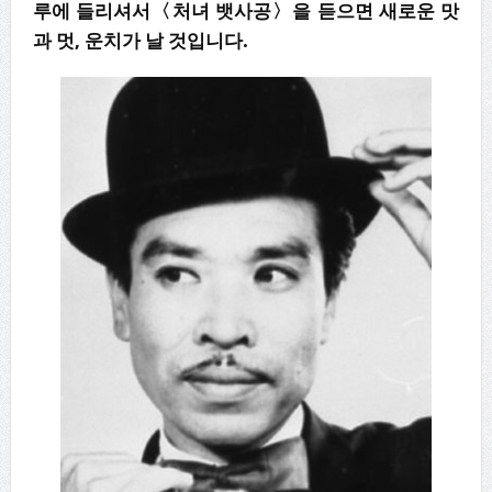
루에 들리셔서〈처녀 뱃사공〉을 듣으면 새로운 맛
과 멋, 운치가 날 것입니다.