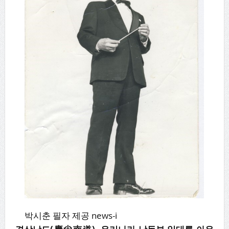
박시춘 필자 제공 news-i