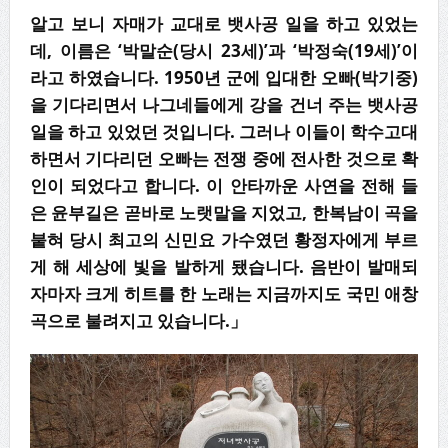
알고 보니 자매가 교대로 뱃사공 일을 하고 있었는
데, 이름은 ‘박말순(당시 23세)’과 ‘박정숙(19세)’이
라고 하였습니다. 1950년 군에 입대한 오빠(박기중)
을 기다리면서 나그네들에게 강을 건너 주는 뱃사공
일을 하고 있었던 것입니다. 그러나 이들이 학수고대
하면서 기다리던 오빠는 전쟁 중에 전사한 것으로 확
인이 되었다고 합니다. 이 안타까운 사연을 전해 들
은 윤부길은 곧바로 노랫말을 지었고, 한복남이 곡을
붙혀 당시 최고의 신민요 가수였던 황정자에게 부르
게 해 세상에 빛을 발하게 됐습니다. 음반이 발매되
자마자 크게 히트를 한 노래는 지금까지도 국민 애창
곡으로 불려지고 있습니다.」