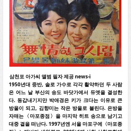
삼천포 아가씨 앨범 필자 제공 news-i
1950년대 중반, 솔로 가수로 각각 활약하던 두 사람
은 어느 날 부산의 송도 바닷가에서 듀엣을 결성한
다. 동갑내기지만 박애경은 키가 크다는 이유로 큰
방울이 되고, 김향미는 작은 방울로 불린다. 은방울
자매는〈마포종점〉을 마지막 히트 송으로 남기고
대중 곁을 떠난다. 1997년엔 서울 마포구에〈마포종