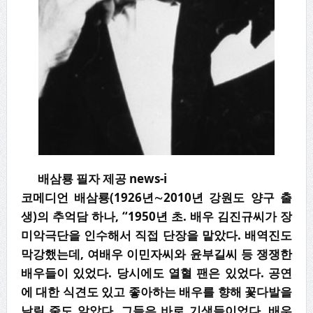
배삼룡 필자 제공 news-i
코메디언 배삼룡(1926년∼2010년 강원도 양구 출
생)의 추억담 하나, “1950년 초. 배우 김진규씨가 장
미악극단을 인수해서 직접 단장을 맡았다. 배역진도
막강했는데, 여배우 이민자씨와 윤부길씨 등 쟁쟁한
배우들이 있었다. 당시에도 열혈 팬은 있었다. 공연
에 대한 식견도 있고 좋아하는 배우를 향해 꽃다발을
날릴 줄도 알았다. 그들은 바로 기생들이었다. 배우