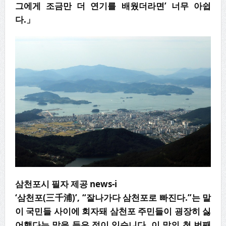
그에게 조금만 더 연기를 배웠더라면’ 너무 아쉽
다.」
삼천포시 필자 제공 news-i
‘삼천포(三千浦)’, “잘나가다 삼천포로 빠진다.”는 말
이 국민들 사이에 회자돼 삼천포 주민들이 굉장히 싫
어했다는 말을 들은 적이 있습니다. 이 말의 첫 번째