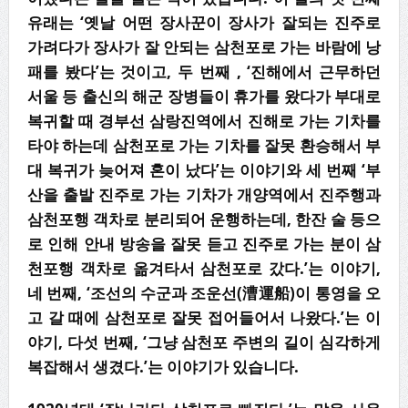
유래는 ‘옛날 어떤 장사꾼이 장사가 잘되는 진주로
가려다가 장사가 잘 안되는 삼천포로 가는 바람에 낭
패를 봤다’는 것이고, 두 번째 , ‘진해에서 근무하던
서울 등 출신의 해군 장병들이 휴가를 왔다가 부대로
복귀할 때 경부선 삼랑진역에서 진해로 가는 기차를
타야 하는데 삼천포로 가는 기차를 잘못 환승해서 부
대 복귀가 늦어져 혼이 났다’는 이야기와 세 번째 ‘부
산을 출발 진주로 가는 기차가 개양역에서 진주행과
삼천포행 객차로 분리되어 운행하는데, 한잔 술 등으
로 인해 안내 방송을 잘못 듣고 진주로 가는 분이 삼
천포행 객차로 옮겨타서 삼천포로 갔다.’는 이야기,
네 번째, ‘조선의 수군과 조운선(漕運船)이 통영을 오
고 갈 때에 삼천포로 잘못 접어들어서 나왔다.’는 이
야기, 다섯 번째, ‘그냥 삼천포 주변의 길이 심각하게
복잡해서 생겼다.’는 이야기가 있습니다.