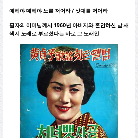
에헤야 데헤야 노를 저어라
/
삿대를 저어라
필자의 어머님께서
1960
년 아버지와 혼인하신 날 새
색시 노래로 부르셨다는 바로 그 노래인