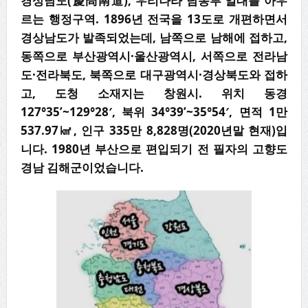
경상남도(慶尙南道), 우리나라 남동부 일대를 아우
르는 행정구역. 1896년 전국을 13도로 개편하면서
경상남도가 발족되었는데, 남쪽으로 남해에 접하고,
동쪽으로 부산광역시·울산광역시, 서쪽으로 전라남
도·전라북도, 북쪽으로 대구광역시·경상북도와 접하
고, 도청 소재지는 창원시. 위치 동경
127°35’~129°28′, 북위 34°39’~35°54′, 면적 1만
537.97㎢, 인구 335만 8,828명(2020년말 현재)입
니다. 1980년 부산으로 편입되기 전 필자의 고향도
경남 김해군이었습니다.