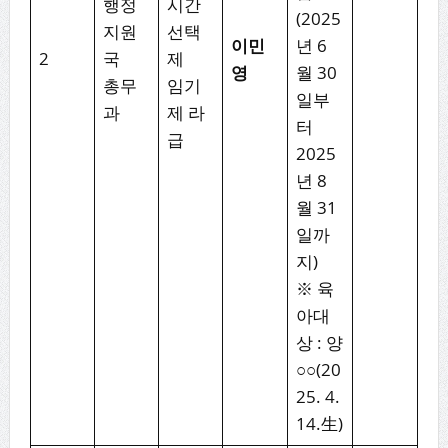
행정
시간
(2025
지원
선택
이민
년 6
2
국
제
영
월 30
총무
임기
일부
과
제 라
터
급
2025
년 8
월 31
일까
지)
※ 육
아대
상 : 양
○○(20
25. 4.
14.生)