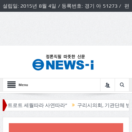
설립일: 2015년 8월 4일 / 등록번호: 경기 아 51273 / 편
집인 및 발행인: 허득천 / 개인정보책임자 및 청소년보호호
책임자: 최상규
Menu
사연따라”
구리시의회, 기관단체 방문으로 소통의정 시작