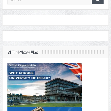
영국 에섹스대학교