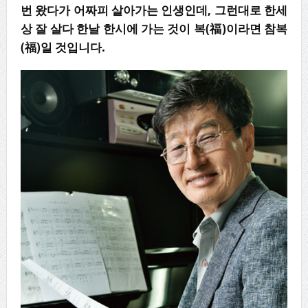
번 왔다가 어짜피 살아가는 인생인데
,
그런대로 한세
상 잘 살다 한날 한시에 가는 것이 복
(
福
)
이라면 참복
(
福
)
일 것입니다
.