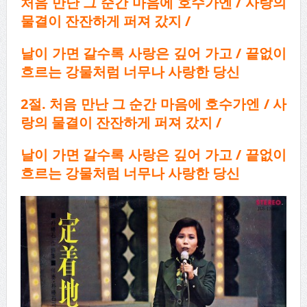
처음 만난 그 순간 마음에 호수가엔 / 사랑의
물결이 잔잔하게 퍼져 갔지 /
날이 가면 갈수록 사랑은 깊어 가고
/
끝없이
흐르는 강물처럼 너무나 사랑한 당신
2
절
.
처음 만난 그 순간 마음에 호수가엔
/
사
랑의 물결이 잔잔하게 퍼져 갔지
/
날이 가면 갈수록 사랑은 깊어 가고
/
끝없이
흐르는 강물처럼 너무나 사랑한 당신