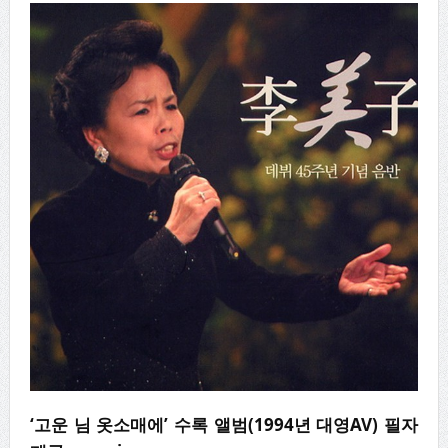
‘고운 님 옷소매에’ 수록 앨범(1994년 대영AV) 필자