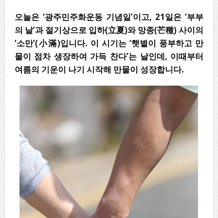
오늘은 ‘광주민주화운동 기념일’이고, 21일은 ‘부부
의 날’과 절기상으로 입하(立夏)와 망종(芒種) 사이의
‘소만’(小滿)입니다. 이 시기는 ‘햇볕이 풍부하고 만
물이 점차 생장하여 가득 찬다’는 날인데, 이때부터
여름의 기운이 나기 시작해 만물이 성장합니다.