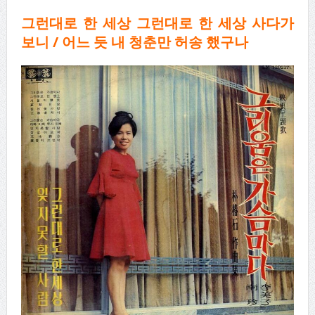
그런대로 한 세상 그런대로 한 세상 사다가
보니
/
어느 듯 내 청춘만 허송 했구나