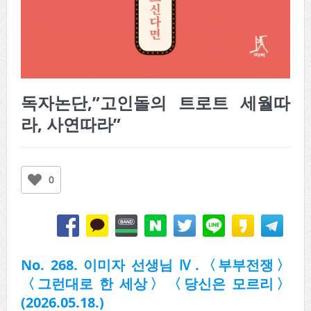
독자논단,”고인돌의 트로트 세월따
라, 사연따라”
0
No. 268. 이미자 선생님 Ⅳ.〈부부전쟁〉
〈그런대로 한 세상〉〈당신은 모르리〉
(2026.05.18.)