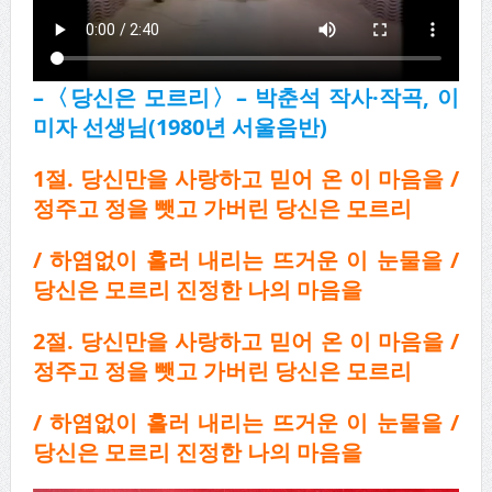
–
〈
당신은 모르리
〉
–
박춘석 작사
·
작곡
,
이
미자 선생님
(1980
년 서울음반
)
1
절
.
당신만을 사랑하고 믿어 온 이 마음을
/
정주고 정을 뺏고 가버린 당신은 모르리
/
하염없이 흘러 내리는 뜨거운 이 눈물을
/
당신은 모르리 진정한 나의 마음을
2
절
.
당신만을 사랑하고 믿어 온 이 마음을
/
정주고 정을 뺏고 가버린 당신은 모르리
/
하염없이 흘러 내리는 뜨거운 이 눈물을
/
당신은 모르리 진정한 나의 마음을