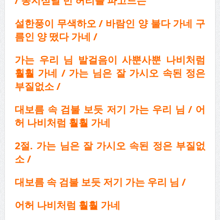
/
동지섣달 빈 허리를 파고드는
설한풍이 무색하오 / 바람인 양 불다 가네 구
름인 양 떴다 가네 /
가는 우리 님
발걸음이 사뿐사뿐 나비처럼
훨훨 가네 / 가는 님은 잘 가시오 속된 정은
부질없소 /
대보름 속 검불 보듯 저기 가는 우리 님
/
어
허 나비처럼 훨훨 가네
2절. 가는 님은 잘 가시오 속된 정은 부질없
소 /
대보름 속 검불 보듯 저기 가는
우리 님 /
어허 나비처럼 훨훨 가네