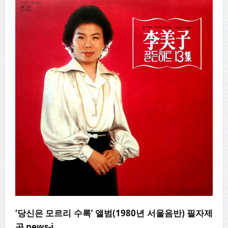
‘당신은 모르리 수록’ 앨범(1980년 서울음반) 필자제
공 news-i