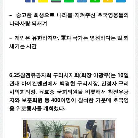
– 숭고한 희생으로 나라를 지켜주신 호국영웅들의
나라사랑 되새겨
– 개인은 유한하지만, 軍과 국가는 영원하다는 말 되
새기는 시간
6.25참전유공자회 구리시지회(회장 이광우)는 10일
관내 아이컨벤션에서 백경현 구리시장, 민경자 구리
시의회의장, 윤호중 국회의원을 비롯해서 참전유공
자와 보훈회원 등 400여명이 참석한 가운데 호국영
웅 위로행사를 개최했다.