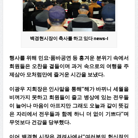
백경현시장이 축사를 하고 있다 news-i
행사를 위해 민요·품바공연 등 흥겨운 분위기 속에서
회원들은 오찬을 곁들이며 과거 속으로의 여행을 주
제삼아 모처럼만에 즐거운 시간을 보냈다.
이광우 지회장은 인사말을 통해“해가 바뀌니 세월을
비껴가지 못하고 회원들이 줄고 병상에 있는 전우들
이 늘어나 마음이 아프지만 그래도 오늘과 같이 뜻깊
은 자리에서 전우들과 함께 하니 더 없이 기쁘다”며
무엇보다 건강을 당부했다.
이어 백경현 시장은 격려사에서“여러분의 헌신적인