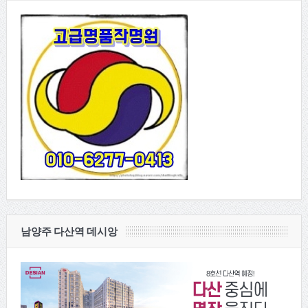
남양주 다산역 데시앙