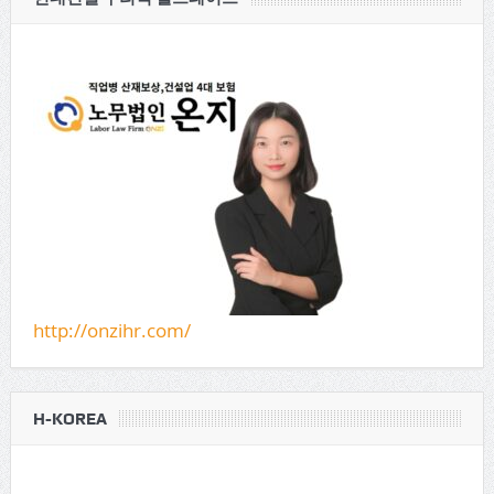
http://onzihr.com/
H-KOREA