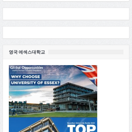
영국 에섹스대학교