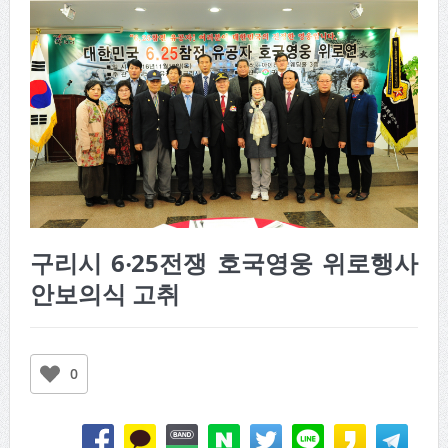
구리시 6‧25전쟁 호국영웅 위로행사
안보의식 고취
0