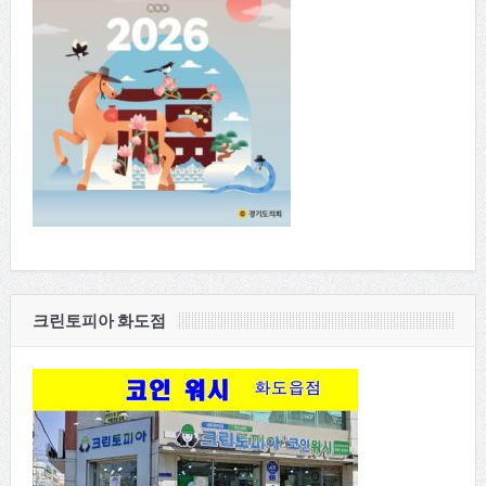
크린토피아 화도점