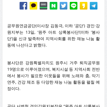
공무원연금공단(이사장 김동극, 이하 ‘공단’) 경인·강
원지부는 13일, ‘원주 아트 상록봉사단’(이하 ‘봉사
단’)을 신규 발족하여 지역사회를 위한 재능 나눔 활
동에 나선다고 밝혔다.
봉사단은 강원특별자치도 원주시 거주 퇴직공무원
19명으로 이루어졌으며, 복지시설 등 지역사회 전반
에서 봉사가 필요한 이웃들을 위해 노래와 춤, 악기
연주, 건강 체조 등 다양한 재능 나눔 활동을 펼칠 예
정이다.
공단 서병철 경인강원지부장은 “원주 아트 상록봉사