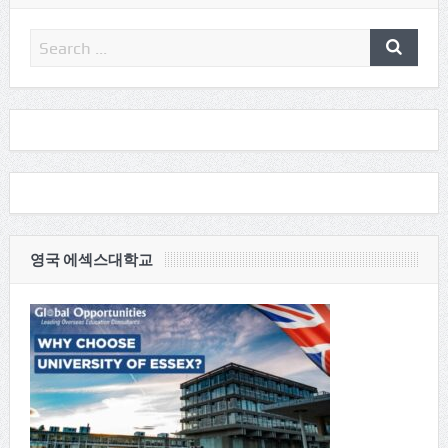
영국 에섹스대학교