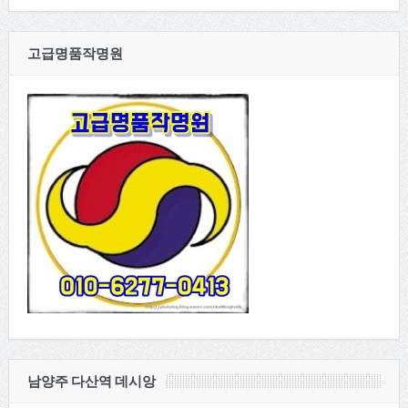
고급명품작명원
남양주 다산역 데시앙