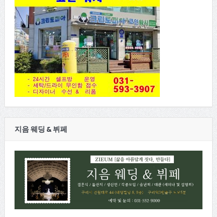
지음 웨딩 & 뷔페