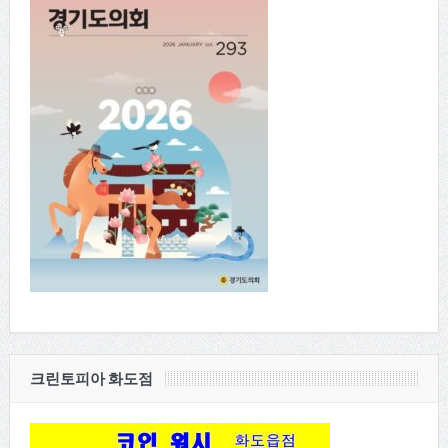
크린토피아 화도점